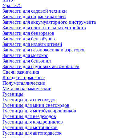
Урал-375
Запчасти для садовой техники
Запчасти для опрыскивателей
Запчасти для аккумуляторного инструмента
Запчасти для очистительных устройств
Запчасти для бензорезов
Запчасти для бензобуров
Запчасти для измельчителей
Запчасти для газонокосилк и аэраторов
Запчасти для мотокос
Запчасти для бензопил
Запчасти для грузовых автомобилей
Свечи зажигания
Колодки тормозные
Полуметаллические
Металло керамические
Гусеницы
Гусеницы для снегоходов
Гусеницы для мини снегоходов
Гусеницы для мотобуксировщиков
Гусеницы для вездеходов
Гусеницы для квадроциклов
Гусеницы для мотоблоков
Гусеницы для автоподвесок