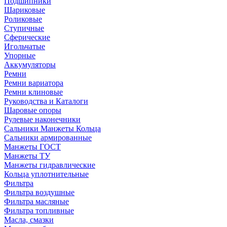
Подшипники
Шариковые
Роликовые
Ступичные
Сферические
Игольчатые
Упорные
Аккумуляторы
Ремни
Ремни вариатора
Ремни клиновые
Руководства и Каталоги
Шаровые опоры
Рулевые наконечники
Сальники Манжеты Кольца
Сальники армированные
Манжеты ГОСТ
Манжеты ТУ
Манжеты гидравлические
Кольца уплотнительные
Фильтра
Фильтра воздушные
Фильтра масляные
Фильтра топливные
Масла, смазки