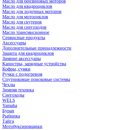
Масло для бензиновых моторов
Масло для квадроциклов
Масло для лодочных моторов
Масло для мотоциклов
Масло для скутеров
Масло для снегоходов
Масло трансмисионное
Сервисные продукты
Аксессуары
Дополнительные принадлежности
Защита для квадроциклов
Зимние аксессуары
Канистры, зарядные устройства
Кофры, сумки
Ручки с подогревом
Спутниковые поисковые системы
Чехлы
Зимняя техника
Снегоходы
WELS
Yamaha
Буран
Рыбинка
Тайга
Мотобуксировщики