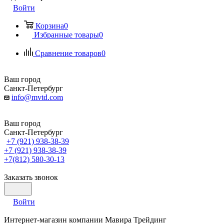
Войти
Корзина
0
Избранные товары
0
Сравнение товаров
0
Ваш город
Санкт-Петербург
info@mvtd.com
Ваш город
Санкт-Петербург
+7 (921) 938-38-39
+7 (921) 938-38-39
+7(812) 580-30-13
Заказать звонок
Войти
Интернет-магазин компании Мавира Трейдинг