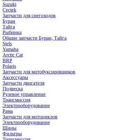
Suzuki
Cectek
Запчасти для снегоходов
Буран
Тайга
Рыбинка
Общие запчасти Буран, Тайга
Stels
Yamaha
Arctic Cat
BRP
Polaris
Запчасти для мотобуксировщиков
Аксессуары
Запчасти двигателя
Подвеска
Рулевое управление
Трансмиссия
Электрооборудование
Рама
Запчасти для мотоциклов
Электрооборудование
Шины
Фильтры
Трансмиссия