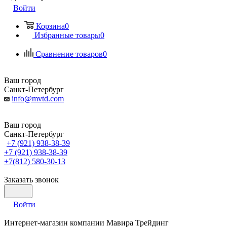
Войти
Корзина
0
Избранные товары
0
Сравнение товаров
0
Ваш город
Санкт-Петербург
info@mvtd.com
Ваш город
Санкт-Петербург
+7 (921) 938-38-39
+7 (921) 938-38-39
+7(812) 580-30-13
Заказать звонок
Войти
Интернет-магазин компании Мавира Трейдинг