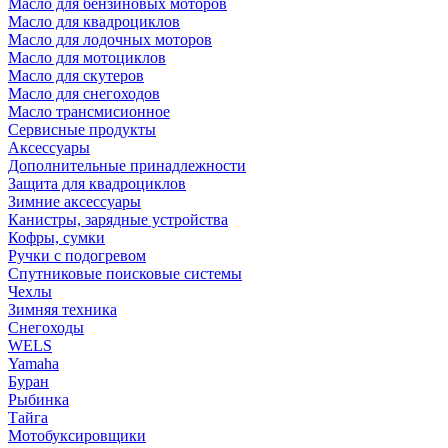
Масло для бензиновых моторов
Масло для квадроциклов
Масло для лодочных моторов
Масло для мотоциклов
Масло для скутеров
Масло для снегоходов
Масло трансмисионное
Сервисные продукты
Аксессуары
Дополнительные принадлежности
Защита для квадроциклов
Зимние аксессуары
Канистры, зарядные устройства
Кофры, сумки
Ручки с подогревом
Спутниковые поисковые системы
Чехлы
Зимняя техника
Снегоходы
WELS
Yamaha
Буран
Рыбинка
Тайга
Мотобуксировщики