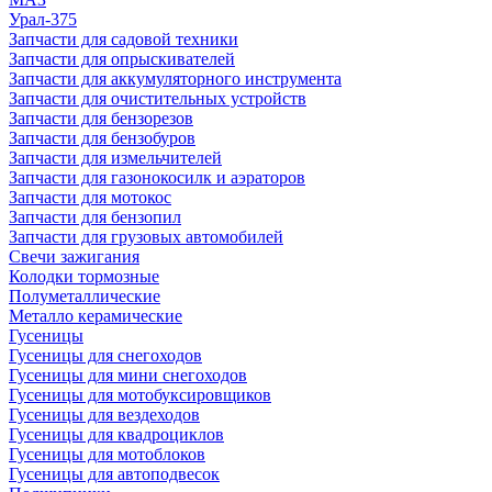
Урал-375
Запчасти для садовой техники
Запчасти для опрыскивателей
Запчасти для аккумуляторного инструмента
Запчасти для очистительных устройств
Запчасти для бензорезов
Запчасти для бензобуров
Запчасти для измельчителей
Запчасти для газонокосилк и аэраторов
Запчасти для мотокос
Запчасти для бензопил
Запчасти для грузовых автомобилей
Свечи зажигания
Колодки тормозные
Полуметаллические
Металло керамические
Гусеницы
Гусеницы для снегоходов
Гусеницы для мини снегоходов
Гусеницы для мотобуксировщиков
Гусеницы для вездеходов
Гусеницы для квадроциклов
Гусеницы для мотоблоков
Гусеницы для автоподвесок