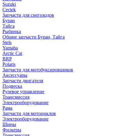
Suzuki
Cectek
Запчасти для снегоходов
Буран
Тайга
Рыбинка
Общие запчасти Буран, Тайга
Stels
Yamaha
Arctic Cat
BRP
Polaris
Запчасти для мотобуксировщиков
Аксессуары
Запчасти двигателя
Подвеска
Рулевое управление
Трансмиссия
Электрооборудование
Рама
Запчасти для мотоциклов
Электрооборудование
Шины
Фильтры
Трансмиссия