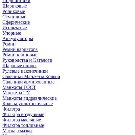
Подшипники
Шариковые
Роликовые
Ступичные
Сферические
Игольчатые
Упорные
Аккумуляторы
Ремни
Ремни вариатора
Ремни клиновые
Руководства и Каталоги
Шаровые опоры
Рулевые наконечники
Сальники Манжеты Кольца
Сальники армированные
Манжеты ГОСТ
Манжеты ТУ
Манжеты гидравлические
Кольца уплотнительные
Фильтра
Фильтра воздушные
Фильтра масляные
Фильтра топливные
Масла, смазки