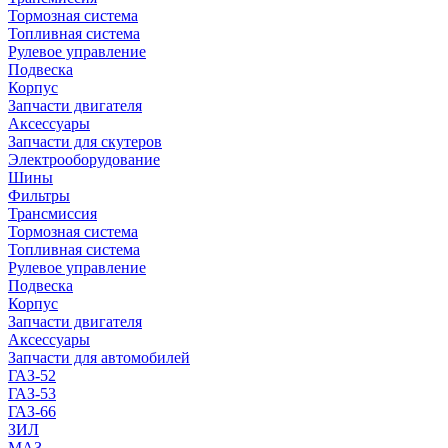
Тормозная система
Топливная система
Рулевое управление
Подвеска
Корпус
Запчасти двигателя
Аксессуары
Запчасти для скутеров
Электрооборудование
Шины
Фильтры
Трансмиссия
Тормозная система
Топливная система
Рулевое управление
Подвеска
Корпус
Запчасти двигателя
Аксессуары
Запчасти для автомобилей
ГАЗ-52
ГАЗ-53
ГАЗ-66
ЗИЛ
МАЗ