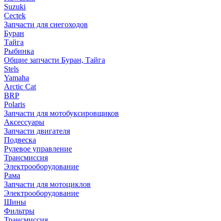
Suzuki
Cectek
Запчасти для снегоходов
Буран
Тайга
Рыбинка
Общие запчасти Буран, Тайга
Stels
Yamaha
Arctic Cat
BRP
Polaris
Запчасти для мотобуксировщиков
Аксессуары
Запчасти двигателя
Подвеска
Рулевое управление
Трансмиссия
Электрооборудование
Рама
Запчасти для мотоциклов
Электрооборудование
Шины
Фильтры
Трансмиссия