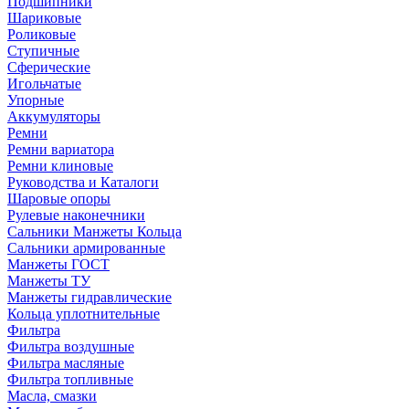
Подшипники
Шариковые
Роликовые
Ступичные
Сферические
Игольчатые
Упорные
Аккумуляторы
Ремни
Ремни вариатора
Ремни клиновые
Руководства и Каталоги
Шаровые опоры
Рулевые наконечники
Сальники Манжеты Кольца
Сальники армированные
Манжеты ГОСТ
Манжеты ТУ
Манжеты гидравлические
Кольца уплотнительные
Фильтра
Фильтра воздушные
Фильтра масляные
Фильтра топливные
Масла, смазки