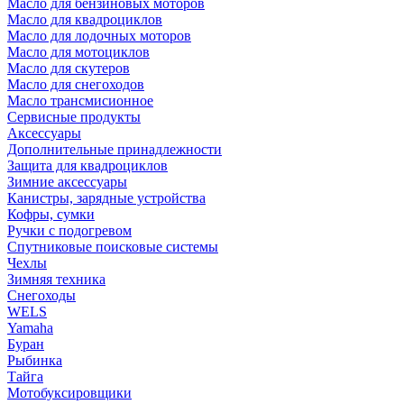
Масло для бензиновых моторов
Масло для квадроциклов
Масло для лодочных моторов
Масло для мотоциклов
Масло для скутеров
Масло для снегоходов
Масло трансмисионное
Сервисные продукты
Аксессуары
Дополнительные принадлежности
Защита для квадроциклов
Зимние аксессуары
Канистры, зарядные устройства
Кофры, сумки
Ручки с подогревом
Спутниковые поисковые системы
Чехлы
Зимняя техника
Снегоходы
WELS
Yamaha
Буран
Рыбинка
Тайга
Мотобуксировщики