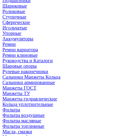
Подшипники
Шариковые
Роликовые
Ступичные
Сферические
Игольчатые
Упорные
Аккумуляторы
Ремни
Ремни вариатора
Ремни клиновые
Руководства и Каталоги
Шаровые опоры
Рулевые наконечники
Сальники Манжеты Кольца
Сальники армированные
Манжеты ГОСТ
Манжеты ТУ
Манжеты гидравлические
Кольца уплотнительные
Фильтра
Фильтра воздушные
Фильтра масляные
Фильтра топливные
Масла, смазки