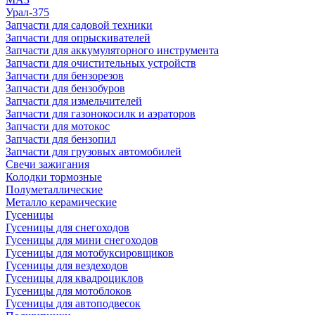
Урал-375
Запчасти для садовой техники
Запчасти для опрыскивателей
Запчасти для аккумуляторного инструмента
Запчасти для очистительных устройств
Запчасти для бензорезов
Запчасти для бензобуров
Запчасти для измельчителей
Запчасти для газонокосилк и аэраторов
Запчасти для мотокос
Запчасти для бензопил
Запчасти для грузовых автомобилей
Свечи зажигания
Колодки тормозные
Полуметаллические
Металло керамические
Гусеницы
Гусеницы для снегоходов
Гусеницы для мини снегоходов
Гусеницы для мотобуксировщиков
Гусеницы для вездеходов
Гусеницы для квадроциклов
Гусеницы для мотоблоков
Гусеницы для автоподвесок