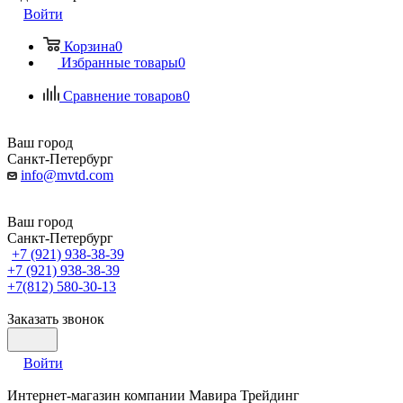
Войти
Корзина
0
Избранные товары
0
Сравнение товаров
0
Ваш город
Санкт-Петербург
info@mvtd.com
Ваш город
Санкт-Петербург
+7 (921) 938-38-39
+7 (921) 938-38-39
+7(812) 580-30-13
Заказать звонок
Войти
Интернет-магазин компании Мавира Трейдинг