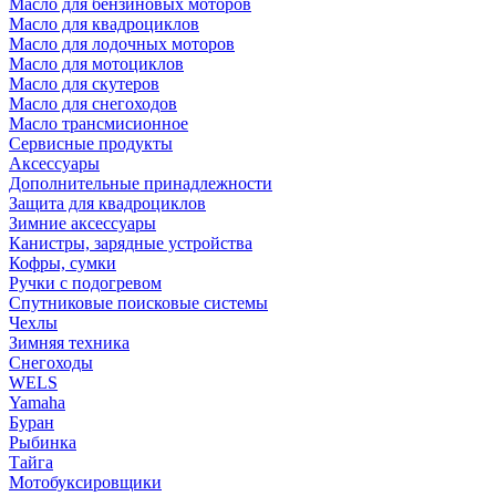
Масло для бензиновых моторов
Масло для квадроциклов
Масло для лодочных моторов
Масло для мотоциклов
Масло для скутеров
Масло для снегоходов
Масло трансмисионное
Сервисные продукты
Аксессуары
Дополнительные принадлежности
Защита для квадроциклов
Зимние аксессуары
Канистры, зарядные устройства
Кофры, сумки
Ручки с подогревом
Спутниковые поисковые системы
Чехлы
Зимняя техника
Снегоходы
WELS
Yamaha
Буран
Рыбинка
Тайга
Мотобуксировщики