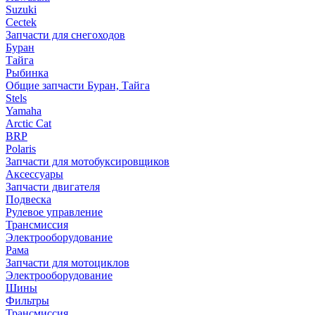
Suzuki
Cectek
Запчасти для снегоходов
Буран
Тайга
Рыбинка
Общие запчасти Буран, Тайга
Stels
Yamaha
Arctic Cat
BRP
Polaris
Запчасти для мотобуксировщиков
Аксессуары
Запчасти двигателя
Подвеска
Рулевое управление
Трансмиссия
Электрооборудование
Рама
Запчасти для мотоциклов
Электрооборудование
Шины
Фильтры
Трансмиссия