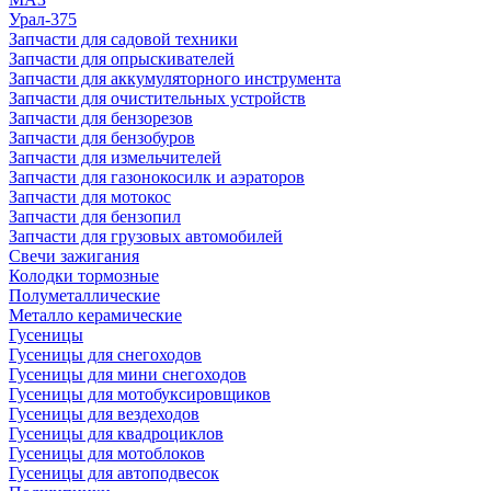
Урал-375
Запчасти для садовой техники
Запчасти для опрыскивателей
Запчасти для аккумуляторного инструмента
Запчасти для очистительных устройств
Запчасти для бензорезов
Запчасти для бензобуров
Запчасти для измельчителей
Запчасти для газонокосилк и аэраторов
Запчасти для мотокос
Запчасти для бензопил
Запчасти для грузовых автомобилей
Свечи зажигания
Колодки тормозные
Полуметаллические
Металло керамические
Гусеницы
Гусеницы для снегоходов
Гусеницы для мини снегоходов
Гусеницы для мотобуксировщиков
Гусеницы для вездеходов
Гусеницы для квадроциклов
Гусеницы для мотоблоков
Гусеницы для автоподвесок