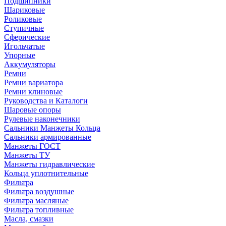
Подшипники
Шариковые
Роликовые
Ступичные
Сферические
Игольчатые
Упорные
Аккумуляторы
Ремни
Ремни вариатора
Ремни клиновые
Руководства и Каталоги
Шаровые опоры
Рулевые наконечники
Сальники Манжеты Кольца
Сальники армированные
Манжеты ГОСТ
Манжеты ТУ
Манжеты гидравлические
Кольца уплотнительные
Фильтра
Фильтра воздушные
Фильтра масляные
Фильтра топливные
Масла, смазки