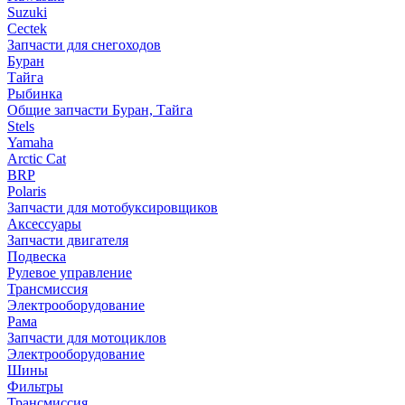
Suzuki
Cectek
Запчасти для снегоходов
Буран
Тайга
Рыбинка
Общие запчасти Буран, Тайга
Stels
Yamaha
Arctic Cat
BRP
Polaris
Запчасти для мотобуксировщиков
Аксессуары
Запчасти двигателя
Подвеска
Рулевое управление
Трансмиссия
Электрооборудование
Рама
Запчасти для мотоциклов
Электрооборудование
Шины
Фильтры
Трансмиссия