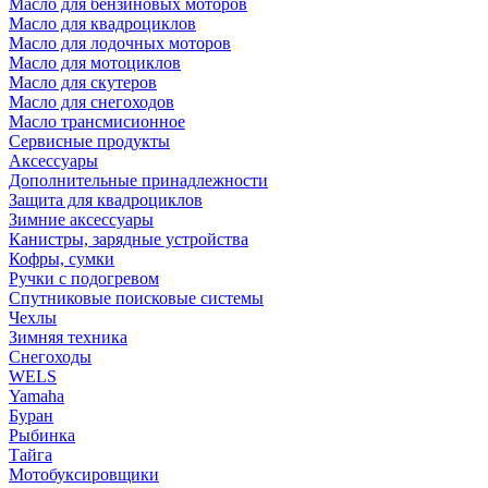
Масло для бензиновых моторов
Масло для квадроциклов
Масло для лодочных моторов
Масло для мотоциклов
Масло для скутеров
Масло для снегоходов
Масло трансмисионное
Сервисные продукты
Аксессуары
Дополнительные принадлежности
Защита для квадроциклов
Зимние аксессуары
Канистры, зарядные устройства
Кофры, сумки
Ручки с подогревом
Спутниковые поисковые системы
Чехлы
Зимняя техника
Снегоходы
WELS
Yamaha
Буран
Рыбинка
Тайга
Мотобуксировщики