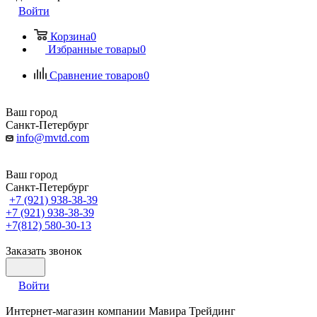
Войти
Корзина
0
Избранные товары
0
Сравнение товаров
0
Ваш город
Санкт-Петербург
info@mvtd.com
Ваш город
Санкт-Петербург
+7 (921) 938-38-39
+7 (921) 938-38-39
+7(812) 580-30-13
Заказать звонок
Войти
Интернет-магазин компании Мавира Трейдинг