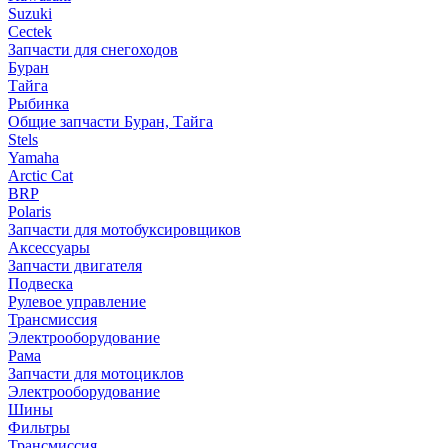
Suzuki
Cectek
Запчасти для снегоходов
Буран
Тайга
Рыбинка
Общие запчасти Буран, Тайга
Stels
Yamaha
Arctic Cat
BRP
Polaris
Запчасти для мотобуксировщиков
Аксессуары
Запчасти двигателя
Подвеска
Рулевое управление
Трансмиссия
Электрооборудование
Рама
Запчасти для мотоциклов
Электрооборудование
Шины
Фильтры
Трансмиссия