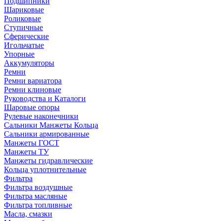
Подшипники
Шариковые
Роликовые
Ступичные
Сферические
Игольчатые
Упорные
Аккумуляторы
Ремни
Ремни вариатора
Ремни клиновые
Руководства и Каталоги
Шаровые опоры
Рулевые наконечники
Сальники Манжеты Кольца
Сальники армированные
Манжеты ГОСТ
Манжеты ТУ
Манжеты гидравлические
Кольца уплотнительные
Фильтра
Фильтра воздушные
Фильтра масляные
Фильтра топливные
Масла, смазки