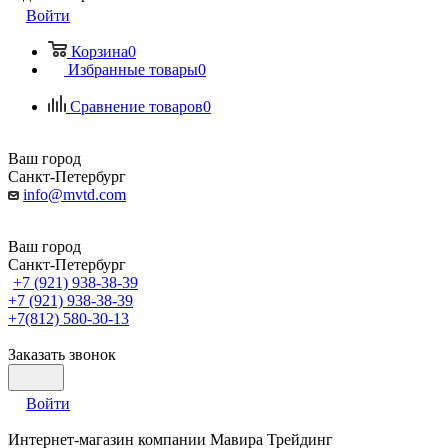
Войти
Корзина
0
Избранные товары
0
Сравнение товаров
0
Ваш город
Санкт-Петербург
info@mvtd.com
Ваш город
Санкт-Петербург
+7 (921) 938-38-39
+7 (921) 938-38-39
+7(812) 580-30-13
Заказать звонок
Войти
Интернет-магазин компании Мавира Трейдинг