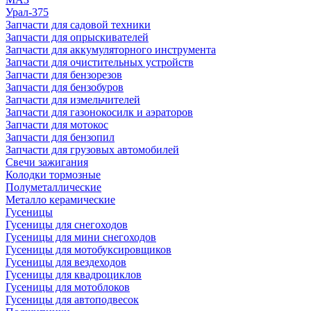
Урал-375
Запчасти для садовой техники
Запчасти для опрыскивателей
Запчасти для аккумуляторного инструмента
Запчасти для очистительных устройств
Запчасти для бензорезов
Запчасти для бензобуров
Запчасти для измельчителей
Запчасти для газонокосилк и аэраторов
Запчасти для мотокос
Запчасти для бензопил
Запчасти для грузовых автомобилей
Свечи зажигания
Колодки тормозные
Полуметаллические
Металло керамические
Гусеницы
Гусеницы для снегоходов
Гусеницы для мини снегоходов
Гусеницы для мотобуксировщиков
Гусеницы для вездеходов
Гусеницы для квадроциклов
Гусеницы для мотоблоков
Гусеницы для автоподвесок