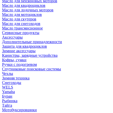
Масло для бензиновых моторов
Масло для квадроциклов
Масло для лодочных моторов
Масло для мотоциклов
Масло для скутеров
Масло для снегоходов
Масло трансмисионное
Сервисные продукты
Аксессуары
Дополнительные принадлежности
Защита для квадроциклов
Зимние аксессуары
Канистры, зарядные устройства
Кофры, сумки
Ручки с подогревом
Спутниковые поисковые системы
Чехлы
Зимняя техника
Снегоходы
WELS
Yamaha
Буран
Рыбинка
Тайга
Мотобуксировщики