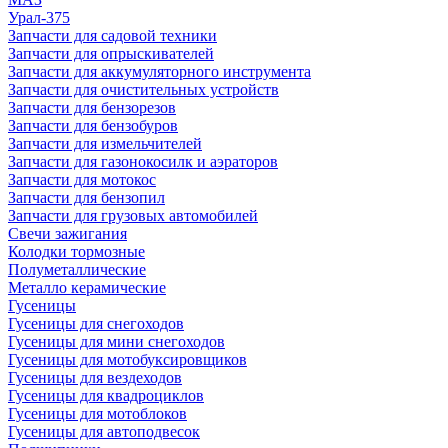
Урал-375
Запчасти для садовой техники
Запчасти для опрыскивателей
Запчасти для аккумуляторного инструмента
Запчасти для очистительных устройств
Запчасти для бензорезов
Запчасти для бензобуров
Запчасти для измельчителей
Запчасти для газонокосилк и аэраторов
Запчасти для мотокос
Запчасти для бензопил
Запчасти для грузовых автомобилей
Свечи зажигания
Колодки тормозные
Полуметаллические
Металло керамические
Гусеницы
Гусеницы для снегоходов
Гусеницы для мини снегоходов
Гусеницы для мотобуксировщиков
Гусеницы для вездеходов
Гусеницы для квадроциклов
Гусеницы для мотоблоков
Гусеницы для автоподвесок