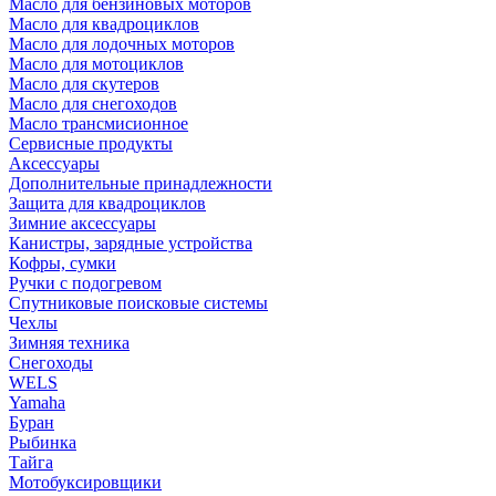
Масло для бензиновых моторов
Масло для квадроциклов
Масло для лодочных моторов
Масло для мотоциклов
Масло для скутеров
Масло для снегоходов
Масло трансмисионное
Сервисные продукты
Аксессуары
Дополнительные принадлежности
Защита для квадроциклов
Зимние аксессуары
Канистры, зарядные устройства
Кофры, сумки
Ручки с подогревом
Спутниковые поисковые системы
Чехлы
Зимняя техника
Снегоходы
WELS
Yamaha
Буран
Рыбинка
Тайга
Мотобуксировщики