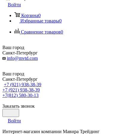
Войти
Корзина
0
Избранные товары
0
Сравнение товаров
0
Ваш город
Санкт-Петербург
info@mvtd.com
Ваш город
Санкт-Петербург
+7 (921) 938-38-39
+7 (921) 938-38-39
+7(812) 580-30-13
Заказать звонок
Войти
Интернет-магазин компании Мавира Трейдинг