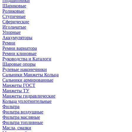
Подшипники
Шариковые
Роликовые
Ступичные
Сферические
Игольчатые
Упорные
Аккумуляторы
Ремни
Ремни вариатора
Ремни клиновые
Руководства и Каталоги
Шаровые опоры
Рулевые наконечники
Сальники Манжеты Кольца
Сальники армированные
Манжеты ГОСТ
Манжеты ТУ
Манжеты гидравлические
Кольца уплотнительные
Фильтра
Фильтра воздушные
Фильтра масляные
Фильтра топливные
Масла, смазки