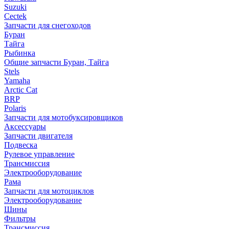
Suzuki
Cectek
Запчасти для снегоходов
Буран
Тайга
Рыбинка
Общие запчасти Буран, Тайга
Stels
Yamaha
Arctic Cat
BRP
Polaris
Запчасти для мотобуксировщиков
Аксессуары
Запчасти двигателя
Подвеска
Рулевое управление
Трансмиссия
Электрооборудование
Рама
Запчасти для мотоциклов
Электрооборудование
Шины
Фильтры
Трансмиссия