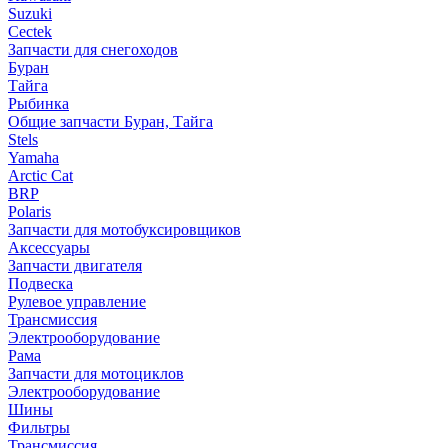
Suzuki
Cectek
Запчасти для снегоходов
Буран
Тайга
Рыбинка
Общие запчасти Буран, Тайга
Stels
Yamaha
Arctic Cat
BRP
Polaris
Запчасти для мотобуксировщиков
Аксессуары
Запчасти двигателя
Подвеска
Рулевое управление
Трансмиссия
Электрооборудование
Рама
Запчасти для мотоциклов
Электрооборудование
Шины
Фильтры
Трансмиссия