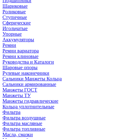
Подшипники
Шариковые
Роликовые
Ступичные
Сферические
Игольчатые
Упорные
Аккумуляторы
Ремни
Ремни вариатора
Ремни клиновые
Руководства и Каталоги
Шаровые опоры
Рулевые наконечники
Сальники Манжеты Кольца
Сальники армированные
Манжеты ГОСТ
Манжеты ТУ
Манжеты гидравлические
Кольца уплотнительные
Фильтра
Фильтра воздушные
Фильтра масляные
Фильтра топливные
Масла, смазки