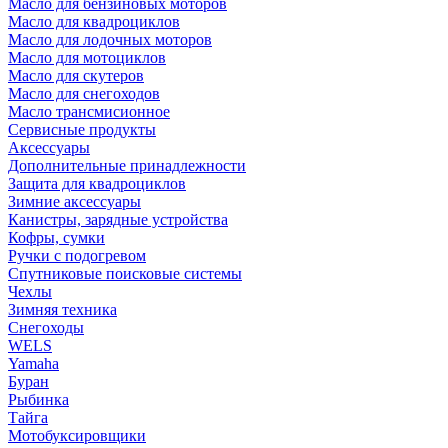
Масло для бензиновых моторов
Масло для квадроциклов
Масло для лодочных моторов
Масло для мотоциклов
Масло для скутеров
Масло для снегоходов
Масло трансмисионное
Сервисные продукты
Аксессуары
Дополнительные принадлежности
Защита для квадроциклов
Зимние аксессуары
Канистры, зарядные устройства
Кофры, сумки
Ручки с подогревом
Спутниковые поисковые системы
Чехлы
Зимняя техника
Снегоходы
WELS
Yamaha
Буран
Рыбинка
Тайга
Мотобуксировщики