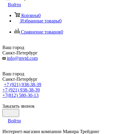
Войти
Корзина
0
Избранные товары
0
Сравнение товаров
0
Ваш город
Санкт-Петербург
info@mvtd.com
Ваш город
Санкт-Петербург
+7 (921) 938-38-39
+7 (921) 938-38-39
+7(812) 580-30-13
Заказать звонок
Войти
Интернет-магазин компании Мавира Трейдинг