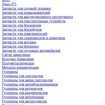
Урал-375
Запчасти для садовой техники
Запчасти для опрыскивателей
Запчасти для аккумуляторного инструмента
Запчасти для очистительных устройств
Запчасти для бензорезов
Запчасти для бензобуров
Запчасти для измельчителей
Запчасти для газонокосилк и аэраторов
Запчасти для мотокос
Запчасти для бензопил
Запчасти для грузовых автомобилей
Свечи зажигания
Колодки тормозные
Полуметаллические
Металло керамические
Гусеницы
Гусеницы для снегоходов
Гусеницы для мини снегоходов
Гусеницы для мотобуксировщиков
Гусеницы для вездеходов
Гусеницы для квадроциклов
Гусеницы для мотоблоков
Гусеницы для автоподвесок