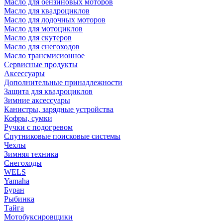
Масло для бензиновых моторов
Масло для квадроциклов
Масло для лодочных моторов
Масло для мотоциклов
Масло для скутеров
Масло для снегоходов
Масло трансмисионное
Сервисные продукты
Аксессуары
Дополнительные принадлежности
Защита для квадроциклов
Зимние аксессуары
Канистры, зарядные устройства
Кофры, сумки
Ручки с подогревом
Спутниковые поисковые системы
Чехлы
Зимняя техника
Снегоходы
WELS
Yamaha
Буран
Рыбинка
Тайга
Мотобуксировщики