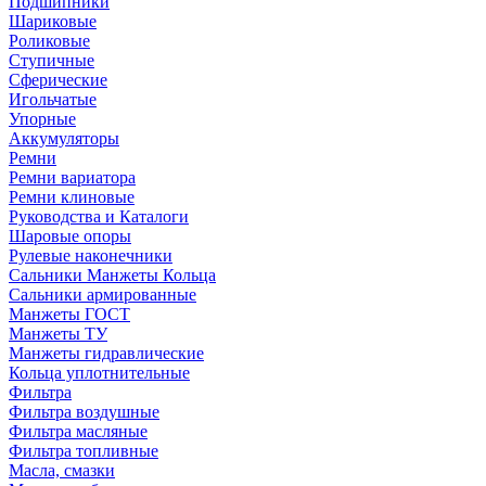
Подшипники
Шариковые
Роликовые
Ступичные
Сферические
Игольчатые
Упорные
Аккумуляторы
Ремни
Ремни вариатора
Ремни клиновые
Руководства и Каталоги
Шаровые опоры
Рулевые наконечники
Сальники Манжеты Кольца
Сальники армированные
Манжеты ГОСТ
Манжеты ТУ
Манжеты гидравлические
Кольца уплотнительные
Фильтра
Фильтра воздушные
Фильтра масляные
Фильтра топливные
Масла, смазки