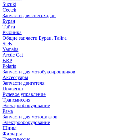
Suzuki
Cectek
Запчасти для снегоходов
Буран
Тайга
Рыбинка
Общие запчасти Буран, Тайга
Stels
Yamaha
Arctic Cat
BRP
Polaris
Запчасти для мотобуксировщиков
Аксессуары
Запчасти двигателя
Подвеска
Рулевое управление
Трансмиссия
Электрооборудование
Рама
Запчасти для мотоциклов
Электрооборудование
Шины
Фильтры
Трансмиссия