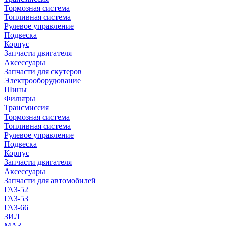
Тормозная система
Топливная система
Рулевое управление
Подвеска
Корпус
Запчасти двигателя
Аксессуары
Запчасти для скутеров
Электрооборудование
Шины
Фильтры
Трансмиссия
Тормозная система
Топливная система
Рулевое управление
Подвеска
Корпус
Запчасти двигателя
Аксессуары
Запчасти для автомобилей
ГАЗ-52
ГАЗ-53
ГАЗ-66
ЗИЛ
МАЗ