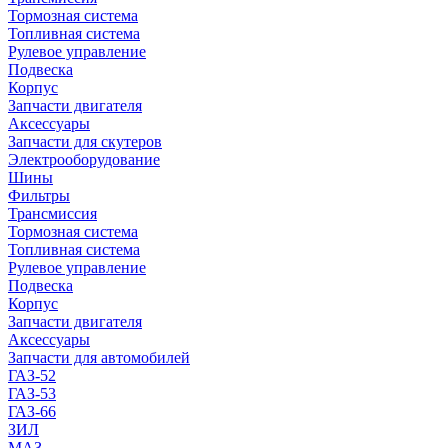
Тормозная система
Топливная система
Рулевое управление
Подвеска
Корпус
Запчасти двигателя
Аксессуары
Запчасти для скутеров
Электрооборудование
Шины
Фильтры
Трансмиссия
Тормозная система
Топливная система
Рулевое управление
Подвеска
Корпус
Запчасти двигателя
Аксессуары
Запчасти для автомобилей
ГАЗ-52
ГАЗ-53
ГАЗ-66
ЗИЛ
МАЗ