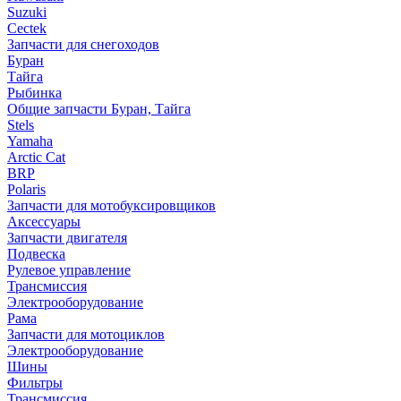
Suzuki
Cectek
Запчасти для снегоходов
Буран
Тайга
Рыбинка
Общие запчасти Буран, Тайга
Stels
Yamaha
Arctic Cat
BRP
Polaris
Запчасти для мотобуксировщиков
Аксессуары
Запчасти двигателя
Подвеска
Рулевое управление
Трансмиссия
Электрооборудование
Рама
Запчасти для мотоциклов
Электрооборудование
Шины
Фильтры
Трансмиссия