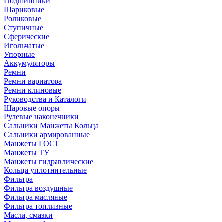
Подшипники
Шариковые
Роликовые
Ступичные
Сферические
Игольчатые
Упорные
Аккумуляторы
Ремни
Ремни вариатора
Ремни клиновые
Руководства и Каталоги
Шаровые опоры
Рулевые наконечники
Сальники Манжеты Кольца
Сальники армированные
Манжеты ГОСТ
Манжеты ТУ
Манжеты гидравлические
Кольца уплотнительные
Фильтра
Фильтра воздушные
Фильтра масляные
Фильтра топливные
Масла, смазки