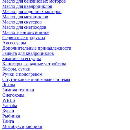
Масло для бензиновых моторов
Масло для квадроциклов
Масло для лодочных моторов
Масло для мотоциклов
Масло для скутеров
Масло для снегоходов
Масло трансмисионное
Сервисные продукты
Аксессуары
Дополнительные принадлежности
Защита для квадроциклов
Зимние аксессуары
Канистры, зарядные устройства
Кофры, сумки
Ручки с подогревом
Спутниковые поисковые системы
Чехлы
Зимняя техника
Снегоходы
WELS
Yamaha
Буран
Рыбинка
Тайга
Мотобуксировщики