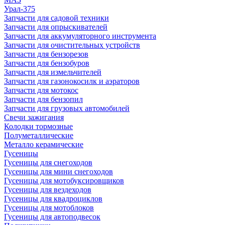
Урал-375
Запчасти для садовой техники
Запчасти для опрыскивателей
Запчасти для аккумуляторного инструмента
Запчасти для очистительных устройств
Запчасти для бензорезов
Запчасти для бензобуров
Запчасти для измельчителей
Запчасти для газонокосилк и аэраторов
Запчасти для мотокос
Запчасти для бензопил
Запчасти для грузовых автомобилей
Свечи зажигания
Колодки тормозные
Полуметаллические
Металло керамические
Гусеницы
Гусеницы для снегоходов
Гусеницы для мини снегоходов
Гусеницы для мотобуксировщиков
Гусеницы для вездеходов
Гусеницы для квадроциклов
Гусеницы для мотоблоков
Гусеницы для автоподвесок