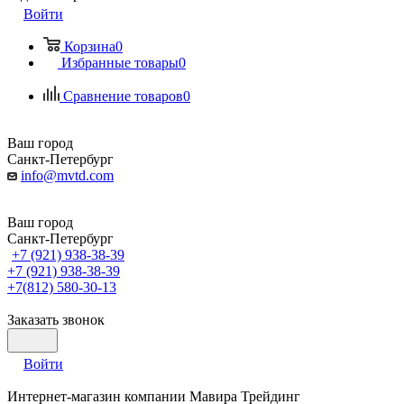
Войти
Корзина
0
Избранные товары
0
Сравнение товаров
0
Ваш город
Санкт-Петербург
info@mvtd.com
Ваш город
Санкт-Петербург
+7 (921) 938-38-39
+7 (921) 938-38-39
+7(812) 580-30-13
Заказать звонок
Войти
Интернет-магазин компании Мавира Трейдинг