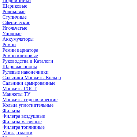
Подшипники
Шариковые
Роликовые
Ступичные
Сферические
Игольчатые
Упорные
Аккумуляторы
Ремни
Ремни вариатора
Ремни клиновые
Руководства и Каталоги
Шаровые опоры
Рулевые наконечники
Сальники Манжеты Кольца
Сальники армированные
Манжеты ГОСТ
Манжеты ТУ
Манжеты гидравлические
Кольца уплотнительные
Фильтра
Фильтра воздушные
Фильтра масляные
Фильтра топливные
Масла, смазки