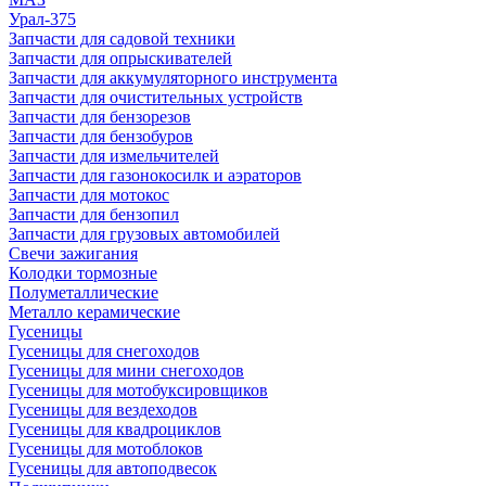
Урал-375
Запчасти для садовой техники
Запчасти для опрыскивателей
Запчасти для аккумуляторного инструмента
Запчасти для очистительных устройств
Запчасти для бензорезов
Запчасти для бензобуров
Запчасти для измельчителей
Запчасти для газонокосилк и аэраторов
Запчасти для мотокос
Запчасти для бензопил
Запчасти для грузовых автомобилей
Свечи зажигания
Колодки тормозные
Полуметаллические
Металло керамические
Гусеницы
Гусеницы для снегоходов
Гусеницы для мини снегоходов
Гусеницы для мотобуксировщиков
Гусеницы для вездеходов
Гусеницы для квадроциклов
Гусеницы для мотоблоков
Гусеницы для автоподвесок