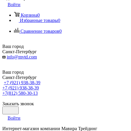
Войти
Корзина
0
Избранные товары
0
Сравнение товаров
0
Ваш город
Санкт-Петербург
info@mvtd.com
Ваш город
Санкт-Петербург
+7 (921) 938-38-39
+7 (921) 938-38-39
+7(812) 580-30-13
Заказать звонок
Войти
Интернет-магазин компании Мавира Трейдинг