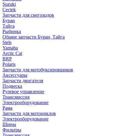
Suzuki
Cectek
Запчасти для снегоходов
Буран
Тайга
Рыбинка
Общие запчасти Буран, Тайга
Stels
Yamaha
Arctic Cat
BRP
Polaris
Запчасти для мотобуксировщиков
Аксессуары
Запчасти двигателя
Подвеска
Рулевое управление
Трансмиссия
Электрооборудование
Рама
Запчасти для мотоциклов
Электрооборудование
Шины
Фильтры
Трансмиссия