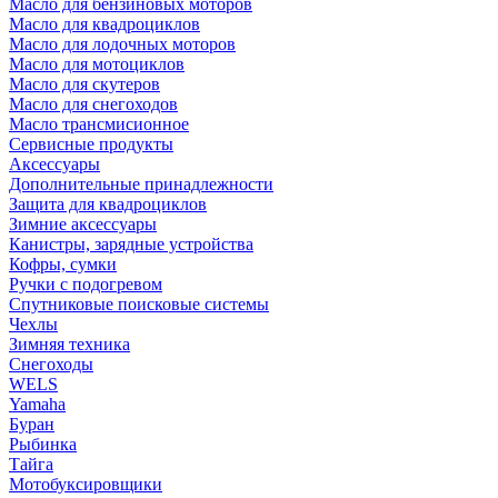
Масло для бензиновых моторов
Масло для квадроциклов
Масло для лодочных моторов
Масло для мотоциклов
Масло для скутеров
Масло для снегоходов
Масло трансмисионное
Сервисные продукты
Аксессуары
Дополнительные принадлежности
Защита для квадроциклов
Зимние аксессуары
Канистры, зарядные устройства
Кофры, сумки
Ручки с подогревом
Спутниковые поисковые системы
Чехлы
Зимняя техника
Снегоходы
WELS
Yamaha
Буран
Рыбинка
Тайга
Мотобуксировщики