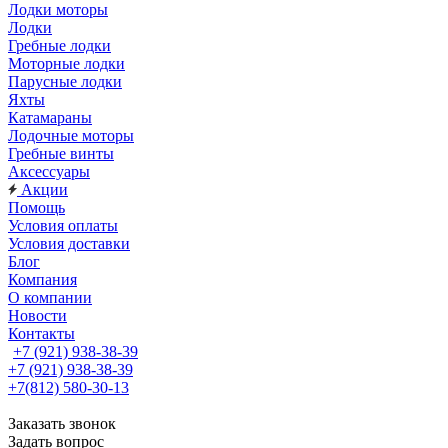
Лодки моторы
Лодки
Гребные лодки
Моторные лодки
Парусные лодки
Яхты
Катамараны
Лодочные моторы
Гребные винты
Аксессуары
Акции
Помощь
Условия оплаты
Условия доставки
Блог
Компания
О компании
Новости
Контакты
+7 (921) 938-38-39
+7 (921) 938-38-39
+7(812) 580-30-13
Заказать звонок
Задать вопрос