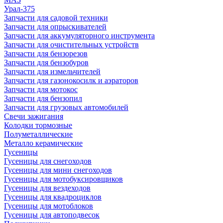
Урал-375
Запчасти для садовой техники
Запчасти для опрыскивателей
Запчасти для аккумуляторного инструмента
Запчасти для очистительных устройств
Запчасти для бензорезов
Запчасти для бензобуров
Запчасти для измельчителей
Запчасти для газонокосилк и аэраторов
Запчасти для мотокос
Запчасти для бензопил
Запчасти для грузовых автомобилей
Свечи зажигания
Колодки тормозные
Полуметаллические
Металло керамические
Гусеницы
Гусеницы для снегоходов
Гусеницы для мини снегоходов
Гусеницы для мотобуксировщиков
Гусеницы для вездеходов
Гусеницы для квадроциклов
Гусеницы для мотоблоков
Гусеницы для автоподвесок