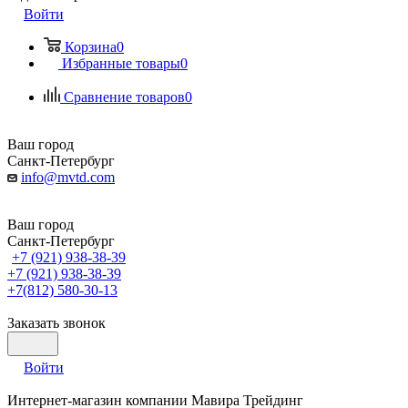
Войти
Корзина
0
Избранные товары
0
Сравнение товаров
0
Ваш город
Санкт-Петербург
info@mvtd.com
Ваш город
Санкт-Петербург
+7 (921) 938-38-39
+7 (921) 938-38-39
+7(812) 580-30-13
Заказать звонок
Войти
Интернет-магазин компании Мавира Трейдинг