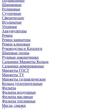
Подшипники
Шариковые
Роликовые
Ступичные
Сферические
Игольчатые
Упорные
Аккумуляторы
Ремни
Ремни вариатора
Ремни клиновые
Руководства и Каталоги
Шаровые опоры
Рулевые наконечники
Сальники Манжеты Кольца
Сальники армированные
Манжеты ГОСТ
Манжеты ТУ
Манжеты гидравлические
Кольца уплотнительные
Фильтра
Фильтра воздушные
Фильтра масляные
Фильтра топливные
Масла, смазки