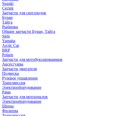
Suzuki
Cectek
Запчасти для снегоходов
Буран
Тайга
Рыбинка
Общие запчасти Буран, Тайга
Stels
Yamaha
Arctic Cat
BRP
Polaris
Запчасти для мотобуксировщиков
Аксессуары
Запчасти двигателя
Подвеска
Рулевое управление
Трансмиссия
Электрооборудование
Рама
Запчасти для мотоциклов
Электрооборудование
Шины
Фильтры
Трансмиссия