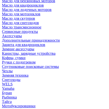
Масло для бензиновых моторов
Масло для квадроциклов
Масло для лодочных моторов
Масло для мотоциклов
Масло для скутеров
Масло для снегоходов
Масло трансмисионное
Сервисные продукты
Аксессуары
Дополнительные принадлежности
Защита для квадроциклов
Зимние аксессуары
Канистры, зарядные устройства
Кофры, сумки
Ручки с подогревом
Спутниковые поисковые системы
Чехлы
Зимняя техника
Снегоходы
WELS
Yamaha
Буран
Рыбинка
Тайга
Мотобуксировщики