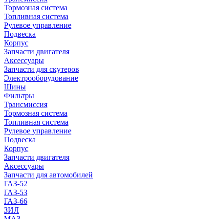
Тормозная система
Топливная система
Рулевое управление
Подвеска
Корпус
Запчасти двигателя
Аксессуары
Запчасти для скутеров
Электрооборудование
Шины
Фильтры
Трансмиссия
Тормозная система
Топливная система
Рулевое управление
Подвеска
Корпус
Запчасти двигателя
Аксессуары
Запчасти для автомобилей
ГАЗ-52
ГАЗ-53
ГАЗ-66
ЗИЛ
МАЗ