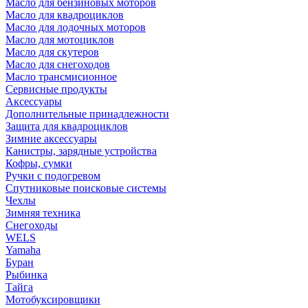
Масло для бензиновых моторов
Масло для квадроциклов
Масло для лодочных моторов
Масло для мотоциклов
Масло для скутеров
Масло для снегоходов
Масло трансмисионное
Сервисные продукты
Аксессуары
Дополнительные принадлежности
Защита для квадроциклов
Зимние аксессуары
Канистры, зарядные устройства
Кофры, сумки
Ручки с подогревом
Спутниковые поисковые системы
Чехлы
Зимняя техника
Снегоходы
WELS
Yamaha
Буран
Рыбинка
Тайга
Мотобуксировщики