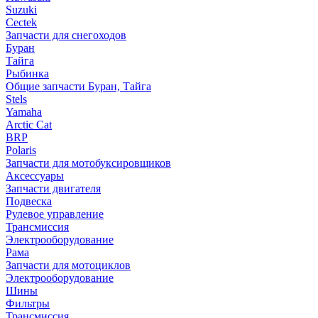
Suzuki
Cectek
Запчасти для снегоходов
Буран
Тайга
Рыбинка
Общие запчасти Буран, Тайга
Stels
Yamaha
Arctic Cat
BRP
Polaris
Запчасти для мотобуксировщиков
Аксессуары
Запчасти двигателя
Подвеска
Рулевое управление
Трансмиссия
Электрооборудование
Рама
Запчасти для мотоциклов
Электрооборудование
Шины
Фильтры
Трансмиссия