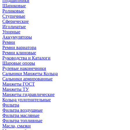
Подшипники
Шариковые
Роликовые
Ступичные
Сферические
Игольчатые
Упорные
Аккумуляторы
Ремни
Ремни вариатора
Ремни клиновые
Руководства и Каталоги
Шаровые опоры
Рулевые наконечники
Сальники Манжеты Кольца
Сальники армированные
Манжеты ГОСТ
Манжеты ТУ
Манжеты гидравлические
Кольца уплотнительные
Фильтра
Фильтра воздушные
Фильтра масляные
Фильтра топливные
Масла, смазки