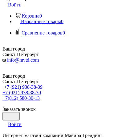
Войти
Корзина
0
Избранные товары
0
Сравнение товаров
0
Ваш город
Санкт-Петербург
info@mvtd.com
Ваш город
Санкт-Петербург
+7 (921) 938-38-39
+7 (921) 938-38-39
+7(812) 580-30-13
Заказать звонок
Войти
Интернет-магазин компании Мавира Трейдинг