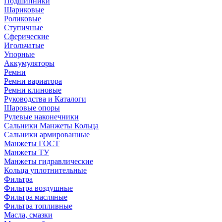
Подшипники
Шариковые
Роликовые
Ступичные
Сферические
Игольчатые
Упорные
Аккумуляторы
Ремни
Ремни вариатора
Ремни клиновые
Руководства и Каталоги
Шаровые опоры
Рулевые наконечники
Сальники Манжеты Кольца
Сальники армированные
Манжеты ГОСТ
Манжеты ТУ
Манжеты гидравлические
Кольца уплотнительные
Фильтра
Фильтра воздушные
Фильтра масляные
Фильтра топливные
Масла, смазки