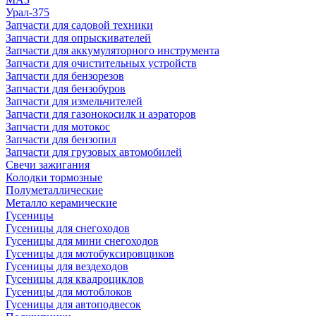
Урал-375
Запчасти для садовой техники
Запчасти для опрыскивателей
Запчасти для аккумуляторного инструмента
Запчасти для очистительных устройств
Запчасти для бензорезов
Запчасти для бензобуров
Запчасти для измельчителей
Запчасти для газонокосилк и аэраторов
Запчасти для мотокос
Запчасти для бензопил
Запчасти для грузовых автомобилей
Свечи зажигания
Колодки тормозные
Полуметаллические
Металло керамические
Гусеницы
Гусеницы для снегоходов
Гусеницы для мини снегоходов
Гусеницы для мотобуксировщиков
Гусеницы для вездеходов
Гусеницы для квадроциклов
Гусеницы для мотоблоков
Гусеницы для автоподвесок