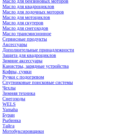
Масло для бензиновых моторов
Масло для квадроциклов
Масло для лодочных моторов
Масло для мотоциклов
Масло для скутеров
Масло для снегоходов
Масло трансмисионное
Сервисные продукты
Аксессуары
Дополнительные принадлежности
Защита для квадроциклов
Зимние аксессуары
Канистры, зарядные устройства
Кофры, сумки
Ручки с подогревом
Спутниковые поисковые системы
Чехлы
Зимняя техника
Снегоходы
WELS
Yamaha
Буран
Рыбинка
Тайга
Мотобуксировщики