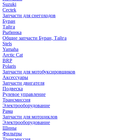
Suzuki
Cectek
Запчасти для снегоходов
Буран
Тайга
Рыбинка
Общие запчасти Буран, Тайга
Stels
Yamaha
Arctic Cat
BRP
Polaris
Запчасти для мотобуксировщиков
Аксессуары
Запчасти двигателя
Подвеска
Рулевое управление
Трансмиссия
Электрооборудование
Рама
Запчасти для мотоциклов
Электрооборудование
Шины
Фильтры
Трансмиссия