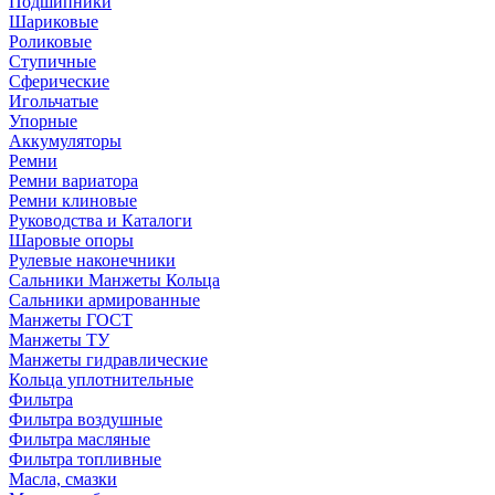
Подшипники
Шариковые
Роликовые
Ступичные
Сферические
Игольчатые
Упорные
Аккумуляторы
Ремни
Ремни вариатора
Ремни клиновые
Руководства и Каталоги
Шаровые опоры
Рулевые наконечники
Сальники Манжеты Кольца
Сальники армированные
Манжеты ГОСТ
Манжеты ТУ
Манжеты гидравлические
Кольца уплотнительные
Фильтра
Фильтра воздушные
Фильтра масляные
Фильтра топливные
Масла, смазки