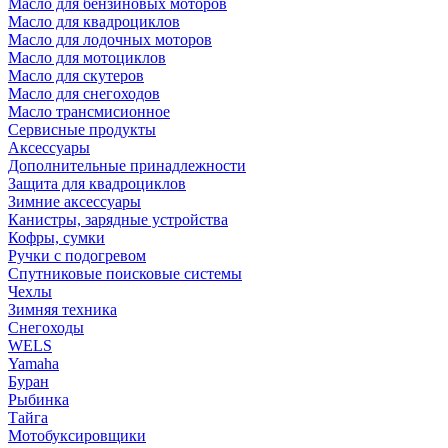
Масло для бензиновых моторов
Масло для квадроциклов
Масло для лодочных моторов
Масло для мотоциклов
Масло для скутеров
Масло для снегоходов
Масло трансмисионное
Сервисные продукты
Аксессуары
Дополнительные принадлежности
Защита для квадроциклов
Зимние аксессуары
Канистры, зарядные устройства
Кофры, сумки
Ручки с подогревом
Спутниковые поисковые системы
Чехлы
Зимняя техника
Снегоходы
WELS
Yamaha
Буран
Рыбинка
Тайга
Мотобуксировщики