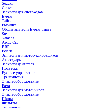
Suzuki
Cectek
Запчасти для снегоходов
Буран
Тайга
Рыбинка
Общие запчасти Буран, Тайга
Stels
Yamaha
Arctic Cat
BRP
Polaris
Запчасти для мотобуксировщиков
Аксессуары
Запчасти двигателя
Подвеска
Рулевое управление
Трансмиссия
Электрооборудование
Рама
Запчасти для мотоциклов
Электрооборудование
Шины
Фильтры
Трансмиссия