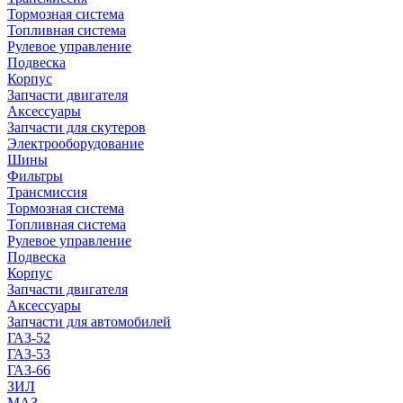
Тормозная система
Топливная система
Рулевое управление
Подвеска
Корпус
Запчасти двигателя
Аксессуары
Запчасти для скутеров
Электрооборудование
Шины
Фильтры
Трансмиссия
Тормозная система
Топливная система
Рулевое управление
Подвеска
Корпус
Запчасти двигателя
Аксессуары
Запчасти для автомобилей
ГАЗ-52
ГАЗ-53
ГАЗ-66
ЗИЛ
МАЗ