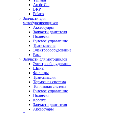
Yamaha
Arctic Cat
BRP
Polaris
Запчасти для
мотобуксировщиков
Аксессуары
Запчасти двигателя
Подвеска
Рулевое управление
Трансмиссия
Электрооборудование
Рама
Запчасти для мотоциклов
Электрооборудование
Шины
Фильтры
Трансмиссия
Тормозная система
Топливная система
Рулевое управление
Подвеска
Корпус
Запчасти двигателя
Аксессуары