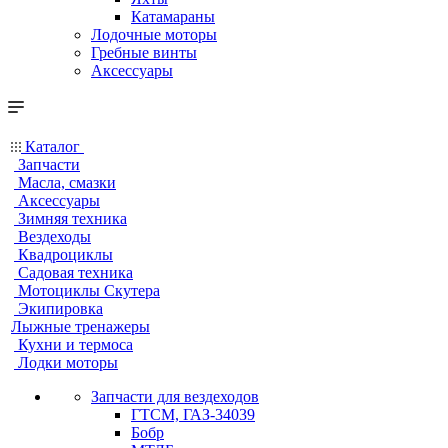
Катамараны
Лодочные моторы
Гребные винты
Аксессуары
Каталог
Запчасти
Масла, смазки
Аксессуары
Зимняя техника
Вездеходы
Квадроциклы
Садовая техника
Мотоциклы Скутера
Экипировка
Лыжные тренажеры
Кухни и термоса
Лодки моторы
Запчасти для вездеходов
ГТСМ, ГАЗ-34039
Бобр