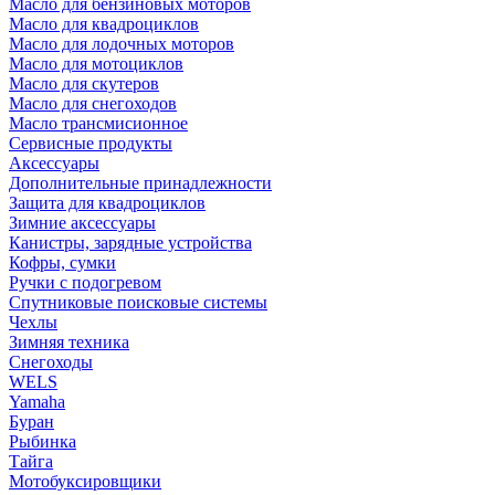
Масло для бензиновых моторов
Масло для квадроциклов
Масло для лодочных моторов
Масло для мотоциклов
Масло для скутеров
Масло для снегоходов
Масло трансмисионное
Сервисные продукты
Аксессуары
Дополнительные принадлежности
Защита для квадроциклов
Зимние аксессуары
Канистры, зарядные устройства
Кофры, сумки
Ручки с подогревом
Спутниковые поисковые системы
Чехлы
Зимняя техника
Снегоходы
WELS
Yamaha
Буран
Рыбинка
Тайга
Мотобуксировщики