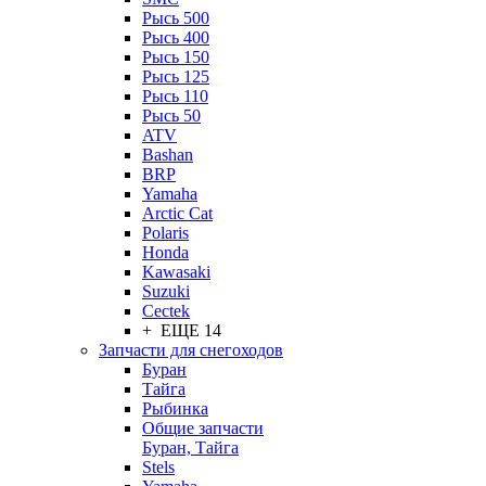
Рысь 500
Рысь 400
Рысь 150
Рысь 125
Рысь 110
Рысь 50
ATV
Bashan
BRP
Yamaha
Arctic Cat
Polaris
Honda
Kawasaki
Suzuki
Cectek
+ ЕЩЕ 14
Запчасти для снегоходов
Буран
Тайга
Рыбинка
Общие запчасти
Буран, Тайга
Stels