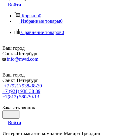
Войти
Корзина
0
Избранные товары
0
Сравнение товаров
0
Ваш город
Санкт-Петербург
info@mvtd.com
Ваш город
Санкт-Петербург
+7 (921) 938-38-39
+7 (921) 938-38-39
+7(812) 580-30-13
Заказать звонок
Войти
Интернет-магазин компании Мавира Трейдинг