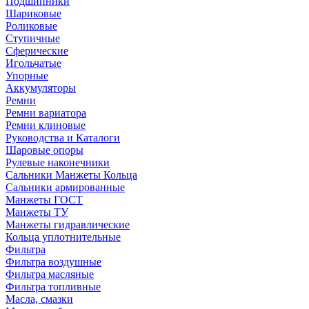
Подшипники
Шариковые
Роликовые
Ступичные
Сферические
Игольчатые
Упорные
Аккумуляторы
Ремни
Ремни вариатора
Ремни клиновые
Руководства и Каталоги
Шаровые опоры
Рулевые наконечники
Сальники Манжеты Кольца
Сальники армированные
Манжеты ГОСТ
Манжеты ТУ
Манжеты гидравлические
Кольца уплотнительные
Фильтра
Фильтра воздушные
Фильтра масляные
Фильтра топливные
Масла, смазки