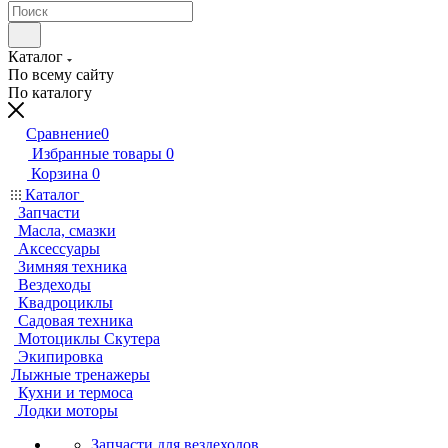
Каталог
По всему сайту
По каталогу
Сравнение
0
Избранные товары
0
Корзина
0
Каталог
Запчасти
Масла, смазки
Аксессуары
Зимняя техника
Вездеходы
Квадроциклы
Садовая техника
Мотоциклы Скутера
Экипировка
Лыжные тренажеры
Кухни и термоса
Лодки моторы
Запчасти для вездеходов