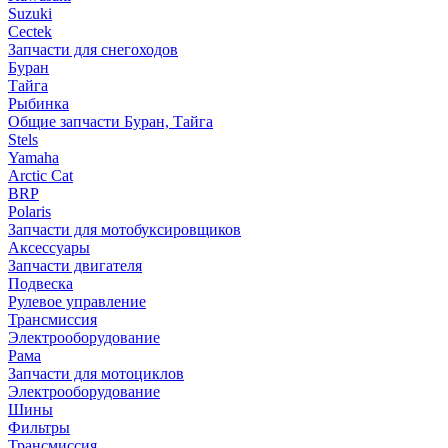
Suzuki
Cectek
Запчасти для снегоходов
Буран
Тайга
Рыбинка
Общие запчасти Буран, Тайга
Stels
Yamaha
Arctic Cat
BRP
Polaris
Запчасти для мотобуксировщиков
Аксессуары
Запчасти двигателя
Подвеска
Рулевое управление
Трансмиссия
Электрооборудование
Рама
Запчасти для мотоциклов
Электрооборудование
Шины
Фильтры
Трансмиссия