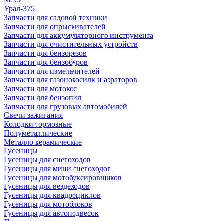
Урал-375
Запчасти для садовой техники
Запчасти для опрыскивателей
Запчасти для аккумуляторного инструмента
Запчасти для очистительных устройств
Запчасти для бензорезов
Запчасти для бензобуров
Запчасти для измельчителей
Запчасти для газонокосилк и аэраторов
Запчасти для мотокос
Запчасти для бензопил
Запчасти для грузовых автомобилей
Свечи зажигания
Колодки тормозные
Полуметаллические
Металло керамические
Гусеницы
Гусеницы для снегоходов
Гусеницы для мини снегоходов
Гусеницы для мотобуксировщиков
Гусеницы для вездеходов
Гусеницы для квадроциклов
Гусеницы для мотоблоков
Гусеницы для автоподвесок