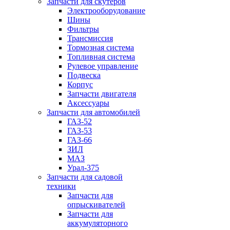
Запчасти для скутеров
Электрооборудование
Шины
Фильтры
Трансмиссия
Тормозная система
Топливная система
Рулевое управление
Подвеска
Корпус
Запчасти двигателя
Аксессуары
Запчасти для автомобилей
ГАЗ-52
ГАЗ-53
ГАЗ-66
ЗИЛ
МАЗ
Урал-375
Запчасти для садовой
техники
Запчасти для
опрыскивателей
Запчасти для
аккумуляторного