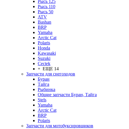
Рысь 125
Рысь 110
Рысь 50
ATV
Bashan
BRP
Yamaha
Arctic Cat
Polaris
Honda
Kawasaki
Suzuki
Cectek
+ ЕЩЕ 14
Запчасти для снегоходов
Буран
Тайга
Рыбинка
Общие запчасти Буран, Тайга
Stels
Yamaha
Arctic Cat
BRP
Polaris
Запчасти для мотобуксировщиков