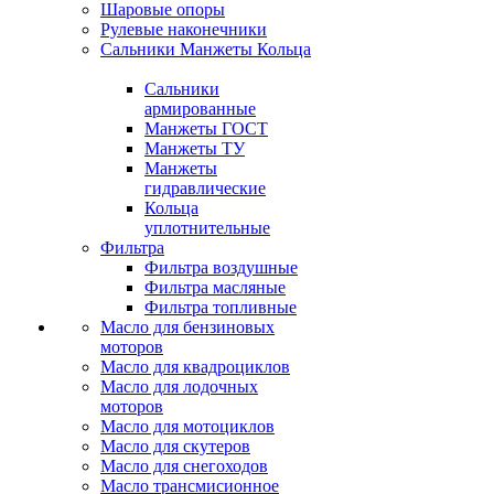
Шаровые опоры
Рулевые наконечники
Сальники Манжеты Кольца
Сальники
армированные
Манжеты ГОСТ
Манжеты ТУ
Манжеты
гидравлические
Кольца
уплотнительные
Фильтра
Фильтра воздушные
Фильтра масляные
Фильтра топливные
Масло для бензиновых
моторов
Масло для квадроциклов
Масло для лодочных
моторов
Масло для мотоциклов
Масло для скутеров
Масло для снегоходов
Масло трансмисионное