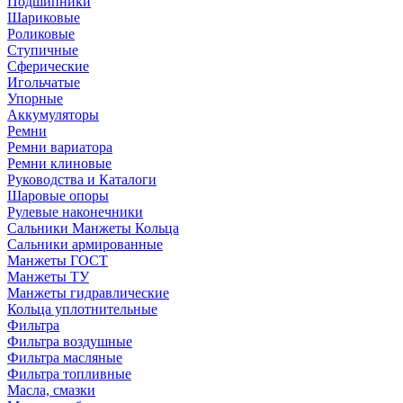
Подшипники
Шариковые
Роликовые
Ступичные
Сферические
Игольчатые
Упорные
Аккумуляторы
Ремни
Ремни вариатора
Ремни клиновые
Руководства и Каталоги
Шаровые опоры
Рулевые наконечники
Сальники Манжеты Кольца
Сальники армированные
Манжеты ГОСТ
Манжеты ТУ
Манжеты гидравлические
Кольца уплотнительные
Фильтра
Фильтра воздушные
Фильтра масляные
Фильтра топливные
Масла, смазки