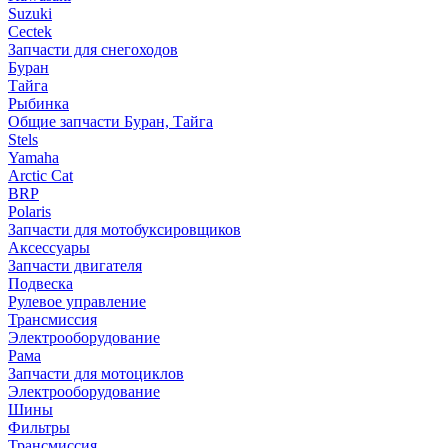
Suzuki
Cectek
Запчасти для снегоходов
Буран
Тайга
Рыбинка
Общие запчасти Буран, Тайга
Stels
Yamaha
Arctic Cat
BRP
Polaris
Запчасти для мотобуксировщиков
Аксессуары
Запчасти двигателя
Подвеска
Рулевое управление
Трансмиссия
Электрооборудование
Рама
Запчасти для мотоциклов
Электрооборудование
Шины
Фильтры
Трансмиссия