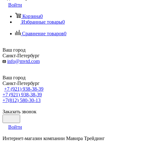
Войти
Корзина
0
Избранные товары
0
Сравнение товаров
0
Ваш город
Санкт-Петербург
info@mvtd.com
Ваш город
Санкт-Петербург
+7 (921) 938-38-39
+7 (921) 938-38-39
+7(812) 580-30-13
Заказать звонок
Войти
Интернет-магазин компании Мавира Трейдинг