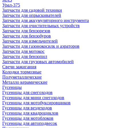
Урал-375
Запчасти для садовой техники
Запчасти для опрыскивателей
Запчасти для аккумуляторного инструмента
Запчасти для очистительных устройств
Запчасти для бензорезов
Запчасти для бензобуров
Запчасти для измельчителей
Запчасти для газонокосилк и аэраторов
Запчасти для мотокос
Запчасти для бензопил
Запчасти для грузовых автомобилей
Свечи зажигания
Колодки тормозные
Полуметаллические
Металло керамические
Гусеницы
Гусеницы для снегоходов
Гусеницы для мини снегоходов
Гусеницы для мотобуксировщиков
Гусеницы для вездеходов
Гусеницы для квадроциклов
Гусеницы для мотоблоков
Гусеницы для автоподвесок