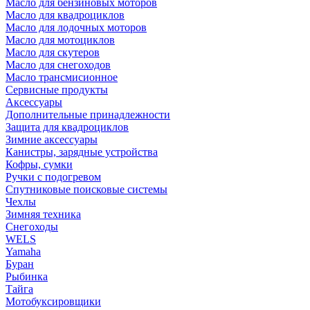
Масло для бензиновых моторов
Масло для квадроциклов
Масло для лодочных моторов
Масло для мотоциклов
Масло для скутеров
Масло для снегоходов
Масло трансмисионное
Сервисные продукты
Аксессуары
Дополнительные принадлежности
Защита для квадроциклов
Зимние аксессуары
Канистры, зарядные устройства
Кофры, сумки
Ручки с подогревом
Спутниковые поисковые системы
Чехлы
Зимняя техника
Снегоходы
WELS
Yamaha
Буран
Рыбинка
Тайга
Мотобуксировщики