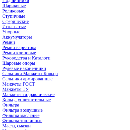
Подшипники
Шариковые
Роликовые
Ступичные
Сферические
Игольчатые
Упорные
Аккумуляторы
Ремни
Ремни вариатора
Ремни клиновые
Руководства и Каталоги
Шаровые опоры
Рулевые наконечники
Сальники Манжеты Кольца
Сальники армированные
Манжеты ГОСТ
Манжеты ТУ
Манжеты гидравлические
Кольца уплотнительные
Фильтра
Фильтра воздушные
Фильтра масляные
Фильтра топливные
Масла, смазки