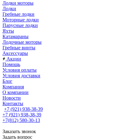
Лодки моторы
Лодки
Гребные лодки
Моторные лодки
Парусные лодки
Яхты
Катамараны
Лодочные моторы
Гребные винты
Аксессуары
Акции
Помощь
Условия оплаты
Условия доставки
Блог
Компания
О компании
Новости
Контакты
+7 (921) 938-38-39
+7 (921) 938-38-39
+7(812) 580-30-13
Заказать звонок
Задать вопрос