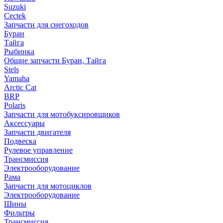
Suzuki
Cectek
Запчасти для снегоходов
Буран
Тайга
Рыбинка
Общие запчасти Буран, Тайга
Stels
Yamaha
Arctic Cat
BRP
Polaris
Запчасти для мотобуксировщиков
Аксессуары
Запчасти двигателя
Подвеска
Рулевое управление
Трансмиссия
Электрооборудование
Рама
Запчасти для мотоциклов
Электрооборудование
Шины
Фильтры
Трансмиссия