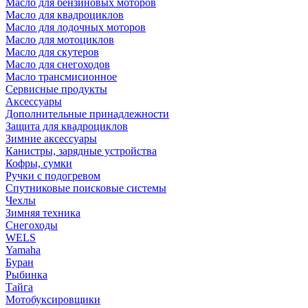
Масло для бензиновых моторов
Масло для квадроциклов
Масло для лодочных моторов
Масло для мотоциклов
Масло для скутеров
Масло для снегоходов
Масло трансмисионное
Сервисные продукты
Аксессуары
Дополнительные принадлежности
Защита для квадроциклов
Зимние аксессуары
Канистры, зарядные устройства
Кофры, сумки
Ручки с подогревом
Спутниковые поисковые системы
Чехлы
Зимняя техника
Снегоходы
WELS
Yamaha
Буран
Рыбинка
Тайга
Мотобуксировщики