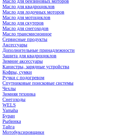
Масло для бензиновых моторов
Масло для квадроциклов
Масло для лодочных моторов
Масло для мотоциклов
Масло для скутеров
Масло для снегоходов
Масло трансмисионное
Сервисные продукты
Аксессуары
Дополнительные принадлежности
Защита для квадроциклов
Зимние аксессуары
Канистры, зарядные устройства
Кофры, сумки
Ручки с подогревом
Спутниковые поисковые системы
Чехлы
Зимняя техника
Снегоходы
WELS
Yamaha
Буран
Рыбинка
Тайга
Мотобуксировщики