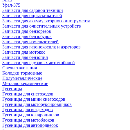
Урал-375
Запчасти для садовой техники
Запчасти для опрыскивателей
Запчасти для аккумуляторного инструмента
Запчасти для очистительных устройств
Запчасти для бензорезов
Запчасти для бензобуров
Запчасти для измельчителей
Запчасти для газонокосилк и аэраторов
Запчасти для мотокос
Запчасти для бензопил
Запчасти для грузовых автомобилей
Свечи зажигания
Колодки тормозные
Полуметаллические
Металло керамические
Гусеницы
Гусеницы для снегоходов
Гусеницы для мини снегоходов
Гусеницы для мотобуксировщиков
Гусеницы для вездеходов
Гусеницы для квадроциклов
Гусеницы для мотоблоков
Гусеницы для автоподвесок