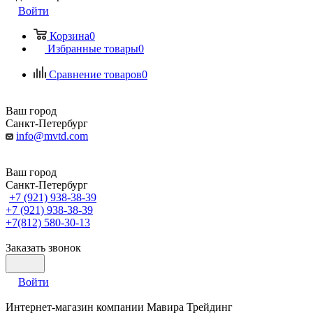
Войти
Корзина
0
Избранные товары
0
Сравнение товаров
0
Ваш город
Санкт-Петербург
info@mvtd.com
Ваш город
Санкт-Петербург
+7 (921) 938-38-39
+7 (921) 938-38-39
+7(812) 580-30-13
Заказать звонок
Войти
Интернет-магазин компании Мавира Трейдинг