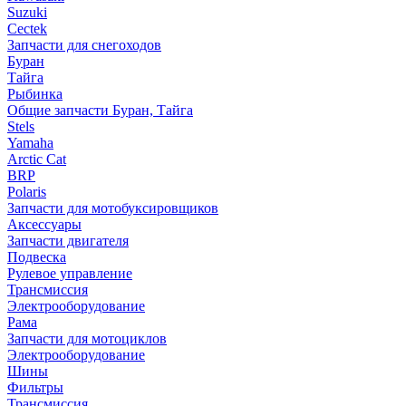
Suzuki
Cectek
Запчасти для снегоходов
Буран
Тайга
Рыбинка
Общие запчасти Буран, Тайга
Stels
Yamaha
Arctic Cat
BRP
Polaris
Запчасти для мотобуксировщиков
Аксессуары
Запчасти двигателя
Подвеска
Рулевое управление
Трансмиссия
Электрооборудование
Рама
Запчасти для мотоциклов
Электрооборудование
Шины
Фильтры
Трансмиссия