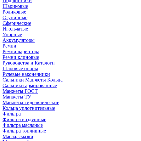
Подшипники
Шариковые
Роликовые
Ступичные
Сферические
Игольчатые
Упорные
Аккумуляторы
Ремни
Ремни вариатора
Ремни клиновые
Руководства и Каталоги
Шаровые опоры
Рулевые наконечники
Сальники Манжеты Кольца
Сальники армированные
Манжеты ГОСТ
Манжеты ТУ
Манжеты гидравлические
Кольца уплотнительные
Фильтра
Фильтра воздушные
Фильтра масляные
Фильтра топливные
Масла, смазки