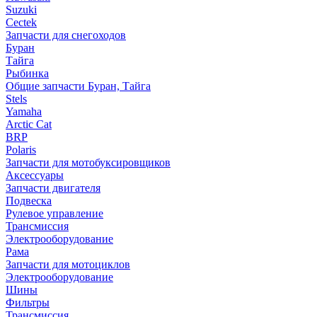
Suzuki
Cectek
Запчасти для снегоходов
Буран
Тайга
Рыбинка
Общие запчасти Буран, Тайга
Stels
Yamaha
Arctic Cat
BRP
Polaris
Запчасти для мотобуксировщиков
Аксессуары
Запчасти двигателя
Подвеска
Рулевое управление
Трансмиссия
Электрооборудование
Рама
Запчасти для мотоциклов
Электрооборудование
Шины
Фильтры
Трансмиссия