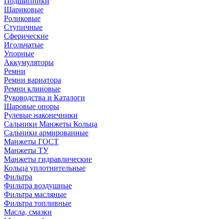
Подшипники
Шариковые
Роликовые
Ступичные
Сферические
Игольчатые
Упорные
Аккумуляторы
Ремни
Ремни вариатора
Ремни клиновые
Руководства и Каталоги
Шаровые опоры
Рулевые наконечники
Сальники Манжеты Кольца
Сальники армированные
Манжеты ГОСТ
Манжеты ТУ
Манжеты гидравлические
Кольца уплотнительные
Фильтра
Фильтра воздушные
Фильтра масляные
Фильтра топливные
Масла, смазки