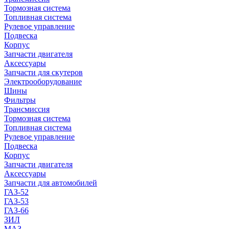
Тормозная система
Топливная система
Рулевое управление
Подвеска
Корпус
Запчасти двигателя
Аксессуары
Запчасти для скутеров
Электрооборудование
Шины
Фильтры
Трансмиссия
Тормозная система
Топливная система
Рулевое управление
Подвеска
Корпус
Запчасти двигателя
Аксессуары
Запчасти для автомобилей
ГАЗ-52
ГАЗ-53
ГАЗ-66
ЗИЛ
МАЗ