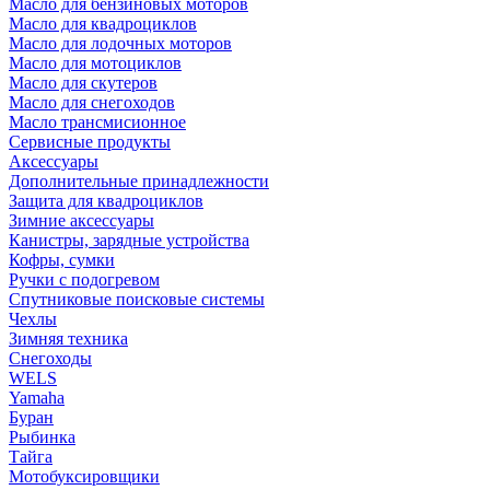
Масло для бензиновых моторов
Масло для квадроциклов
Масло для лодочных моторов
Масло для мотоциклов
Масло для скутеров
Масло для снегоходов
Масло трансмисионное
Сервисные продукты
Аксессуары
Дополнительные принадлежности
Защита для квадроциклов
Зимние аксессуары
Канистры, зарядные устройства
Кофры, сумки
Ручки с подогревом
Спутниковые поисковые системы
Чехлы
Зимняя техника
Снегоходы
WELS
Yamaha
Буран
Рыбинка
Тайга
Мотобуксировщики