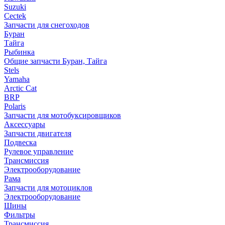
Suzuki
Cectek
Запчасти для снегоходов
Буран
Тайга
Рыбинка
Общие запчасти Буран, Тайга
Stels
Yamaha
Arctic Cat
BRP
Polaris
Запчасти для мотобуксировщиков
Аксессуары
Запчасти двигателя
Подвеска
Рулевое управление
Трансмиссия
Электрооборудование
Рама
Запчасти для мотоциклов
Электрооборудование
Шины
Фильтры
Трансмиссия