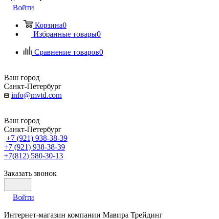
Войти
Корзина
0
Избранные товары
0
Сравнение товаров
0
Ваш город
Санкт-Петербург
info@mvtd.com
Ваш город
Санкт-Петербург
+7 (921) 938-38-39
+7 (921) 938-38-39
+7(812) 580-30-13
Заказать звонок
Войти
Интернет-магазин компании Мавира Трейдинг