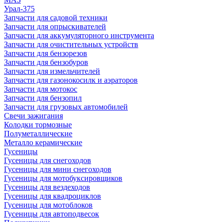
Урал-375
Запчасти для садовой техники
Запчасти для опрыскивателей
Запчасти для аккумуляторного инструмента
Запчасти для очистительных устройств
Запчасти для бензорезов
Запчасти для бензобуров
Запчасти для измельчителей
Запчасти для газонокосилк и аэраторов
Запчасти для мотокос
Запчасти для бензопил
Запчасти для грузовых автомобилей
Свечи зажигания
Колодки тормозные
Полуметаллические
Металло керамические
Гусеницы
Гусеницы для снегоходов
Гусеницы для мини снегоходов
Гусеницы для мотобуксировщиков
Гусеницы для вездеходов
Гусеницы для квадроциклов
Гусеницы для мотоблоков
Гусеницы для автоподвесок