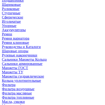
Подшипники
Шариковые
Роликовые
Ступичные
Сферические
Игольчатые
Упорные
Аккумуляторы
Ремни
Ремни вариатора
Ремни клиновые
Руководства и Каталоги
Шаровые опоры
Рулевые наконечники
Сальники Манжеты Кольца
Сальники армированные
Манжеты ГОСТ
Манжеты ТУ
Манжеты гидравлические
Кольца уплотнительные
Фильтра
Фильтра воздушные
Фильтра масляные
Фильтра топливные
Масла, смазки