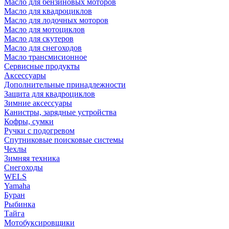
Масло для бензиновых моторов
Масло для квадроциклов
Масло для лодочных моторов
Масло для мотоциклов
Масло для скутеров
Масло для снегоходов
Масло трансмисионное
Сервисные продукты
Аксессуары
Дополнительные принадлежности
Защита для квадроциклов
Зимние аксессуары
Канистры, зарядные устройства
Кофры, сумки
Ручки с подогревом
Спутниковые поисковые системы
Чехлы
Зимняя техника
Снегоходы
WELS
Yamaha
Буран
Рыбинка
Тайга
Мотобуксировщики