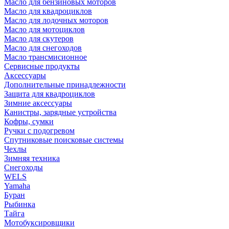
Масло для бензиновых моторов
Масло для квадроциклов
Масло для лодочных моторов
Масло для мотоциклов
Масло для скутеров
Масло для снегоходов
Масло трансмисионное
Сервисные продукты
Аксессуары
Дополнительные принадлежности
Защита для квадроциклов
Зимние аксессуары
Канистры, зарядные устройства
Кофры, сумки
Ручки с подогревом
Спутниковые поисковые системы
Чехлы
Зимняя техника
Снегоходы
WELS
Yamaha
Буран
Рыбинка
Тайга
Мотобуксировщики