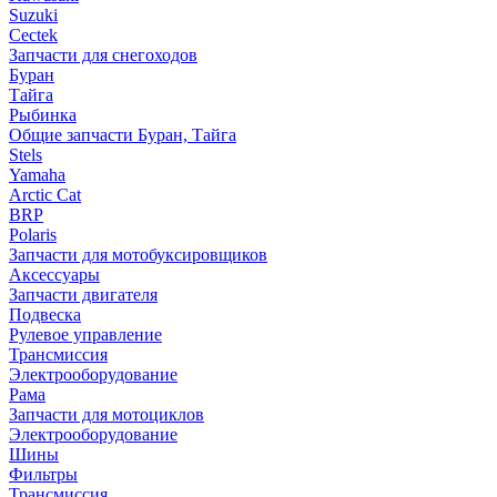
Suzuki
Cectek
Запчасти для снегоходов
Буран
Тайга
Рыбинка
Общие запчасти Буран, Тайга
Stels
Yamaha
Arctic Cat
BRP
Polaris
Запчасти для мотобуксировщиков
Аксессуары
Запчасти двигателя
Подвеска
Рулевое управление
Трансмиссия
Электрооборудование
Рама
Запчасти для мотоциклов
Электрооборудование
Шины
Фильтры
Трансмиссия