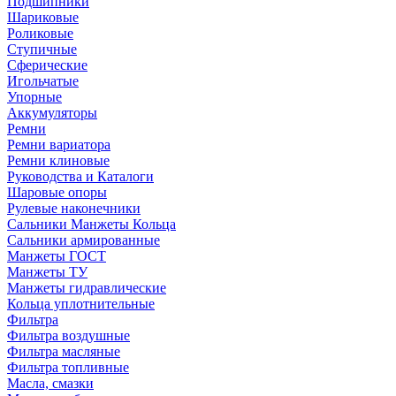
Подшипники
Шариковые
Роликовые
Ступичные
Сферические
Игольчатые
Упорные
Аккумуляторы
Ремни
Ремни вариатора
Ремни клиновые
Руководства и Каталоги
Шаровые опоры
Рулевые наконечники
Сальники Манжеты Кольца
Сальники армированные
Манжеты ГОСТ
Манжеты ТУ
Манжеты гидравлические
Кольца уплотнительные
Фильтра
Фильтра воздушные
Фильтра масляные
Фильтра топливные
Масла, смазки