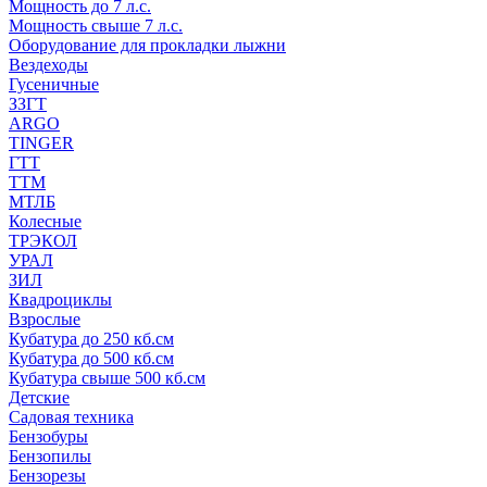
Мощность до 7 л.с.
Мощность свыше 7 л.с.
Оборудование для прокладки лыжни
Вездеходы
Гусеничные
ЗЗГТ
ARGO
TINGER
ГТТ
ТТМ
МТЛБ
Колесные
ТРЭКОЛ
УРАЛ
ЗИЛ
Квадроциклы
Взрослые
Кубатура до 250 кб.см
Кубатура до 500 кб.см
Кубатура свыше 500 кб.см
Детские
Садовая техника
Бензобуры
Бензопилы
Бензорезы