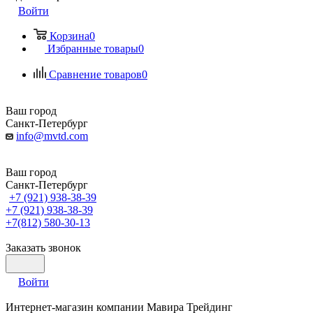
Войти
Корзина
0
Избранные товары
0
Сравнение товаров
0
Ваш город
Санкт-Петербург
info@mvtd.com
Ваш город
Санкт-Петербург
+7 (921) 938-38-39
+7 (921) 938-38-39
+7(812) 580-30-13
Заказать звонок
Войти
Интернет-магазин компании Мавира Трейдинг