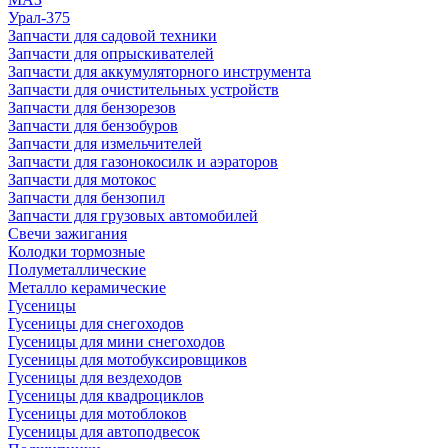
Урал-375
Запчасти для садовой техники
Запчасти для опрыскивателей
Запчасти для аккумуляторного инструмента
Запчасти для очистительных устройств
Запчасти для бензорезов
Запчасти для бензобуров
Запчасти для измельчителей
Запчасти для газонокосилк и аэраторов
Запчасти для мотокос
Запчасти для бензопил
Запчасти для грузовых автомобилей
Свечи зажигания
Колодки тормозные
Полуметаллические
Металло керамические
Гусеницы
Гусеницы для снегоходов
Гусеницы для мини снегоходов
Гусеницы для мотобуксировщиков
Гусеницы для вездеходов
Гусеницы для квадроциклов
Гусеницы для мотоблоков
Гусеницы для автоподвесок