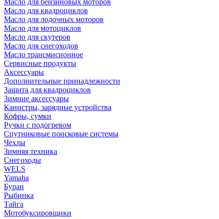
Масло для бензиновых моторов
Масло для квадроциклов
Масло для лодочных моторов
Масло для мотоциклов
Масло для скутеров
Масло для снегоходов
Масло трансмисионное
Сервисные продукты
Аксессуары
Дополнительные принадлежности
Защита для квадроциклов
Зимние аксессуары
Канистры, зарядные устройства
Кофры, сумки
Ручки с подогревом
Спутниковые поисковые системы
Чехлы
Зимняя техника
Снегоходы
WELS
Yamaha
Буран
Рыбинка
Тайга
Мотобуксировщики