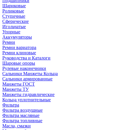
Подшипники
Шариковые
Роликовые
Ступичные
Сферические
Игольчатые
Упорные
Аккумуляторы
Ремни
Ремни вариатора
Ремни клиновые
Руководства и Каталоги
Шаровые опоры
Рулевые наконечники
Сальники Манжеты Кольца
Сальники армированные
Манжеты ГОСТ
Манжеты ТУ
Манжеты гидравлические
Кольца уплотнительные
Фильтра
Фильтра воздушные
Фильтра масляные
Фильтра топливные
Масла, смазки