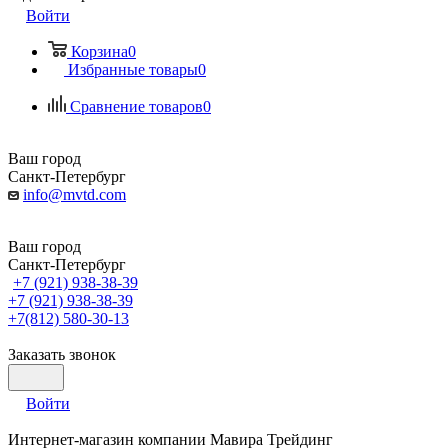
Войти
Корзина
0
Избранные товары
0
Сравнение товаров
0
Ваш город
Санкт-Петербург
info@mvtd.com
Ваш город
Санкт-Петербург
+7 (921) 938-38-39
+7 (921) 938-38-39
+7(812) 580-30-13
Заказать звонок
Войти
Интернет-магазин компании Мавира Трейдинг