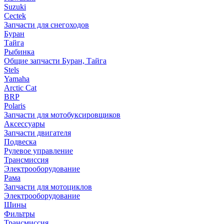
Suzuki
Cectek
Запчасти для снегоходов
Буран
Тайга
Рыбинка
Общие запчасти Буран, Тайга
Stels
Yamaha
Arctic Cat
BRP
Polaris
Запчасти для мотобуксировщиков
Аксессуары
Запчасти двигателя
Подвеска
Рулевое управление
Трансмиссия
Электрооборудование
Рама
Запчасти для мотоциклов
Электрооборудование
Шины
Фильтры
Трансмиссия