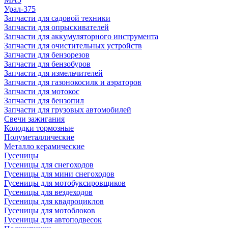
Урал-375
Запчасти для садовой техники
Запчасти для опрыскивателей
Запчасти для аккумуляторного инструмента
Запчасти для очистительных устройств
Запчасти для бензорезов
Запчасти для бензобуров
Запчасти для измельчителей
Запчасти для газонокосилк и аэраторов
Запчасти для мотокос
Запчасти для бензопил
Запчасти для грузовых автомобилей
Свечи зажигания
Колодки тормозные
Полуметаллические
Металло керамические
Гусеницы
Гусеницы для снегоходов
Гусеницы для мини снегоходов
Гусеницы для мотобуксировщиков
Гусеницы для вездеходов
Гусеницы для квадроциклов
Гусеницы для мотоблоков
Гусеницы для автоподвесок