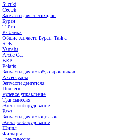
Suzuki
Cectek
Запчасти для снегоходов
Буран
Тайга
Рыбинка
Общие запчасти Буран, Тайга
Stels
Yamaha
Arctic Cat
BRP
Polaris
Запчасти для мотобуксировщиков
Аксессуары
Запчасти двигателя
Подвеска
Рулевое управление
Трансмиссия
Электрооборудование
Рама
Запчасти для мотоциклов
Электрооборудование
Шины
Фильтры
Трансмиссия