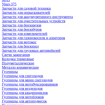
Урал-375
Запчасти для садовой техники
Запчасти для опрыскивателей
Запчасти для аккумуляторного инструмента
Запчасти для очистительных устройств
Запчасти для бензорезов
Запчасти для бензобуров
Запчасти для измельчителей
Запчасти для газонокосилк и аэраторов
Запчасти для мотокос
Запчасти для бензопил
Запчасти для грузовых автомобилей
Свечи зажигания
Колодки тормозные
Полуметаллические
Металло керамические
Гусеницы
Гусеницы для снегоходов
Гусеницы для мини снегоходов
Гусеницы для мотобуксировщиков
Гусеницы для вездеходов
Гусеницы для квадроциклов
Гусеницы для мотоблоков
Гусеницы для автоподвесок