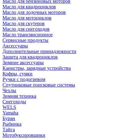
Масло для бензиновых моторов
Масло для квадроциклов
Масло для лодочных моторов
Масло для мотоциклов
Масло для скутеров
Масло для снегоходов
Масло трансмисионное
Сервисные продукты
Аксессуары
Дополнительные принадлежности
Защита для квадроциклов
Зимние аксессуары
Канистры, зарядные устройства
Кофры, сумки
Ручки с подогревом
Спутниковые поисковые системы
Чехлы
Зимняя техника
Снегоходы
WELS
Yamaha
Буран
Рыбинка
Тайга
Мотобуксировщики