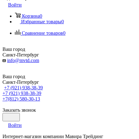
Войти
Корзина
0
Избранные товары
0
Сравнение товаров
0
Ваш город
Санкт-Петербург
info@mvtd.com
Ваш город
Санкт-Петербург
+7 (921) 938-38-39
+7 (921) 938-38-39
+7(812) 580-30-13
Заказать звонок
Войти
Интернет-магазин компании Мавира Трейдинг