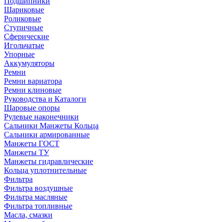
Подшипники
Шариковые
Роликовые
Ступичные
Сферические
Игольчатые
Упорные
Аккумуляторы
Ремни
Ремни вариатора
Ремни клиновые
Руководства и Каталоги
Шаровые опоры
Рулевые наконечники
Сальники Манжеты Кольца
Сальники армированные
Манжеты ГОСТ
Манжеты ТУ
Манжеты гидравлические
Кольца уплотнительные
Фильтра
Фильтра воздушные
Фильтра масляные
Фильтра топливные
Масла, смазки