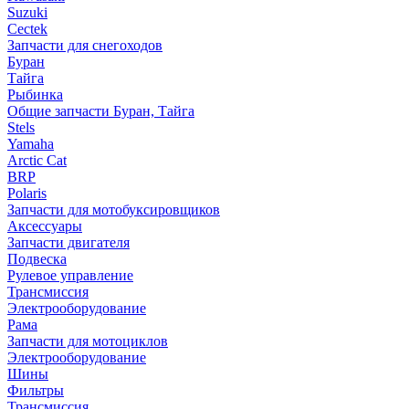
Suzuki
Cectek
Запчасти для снегоходов
Буран
Тайга
Рыбинка
Общие запчасти Буран, Тайга
Stels
Yamaha
Arctic Cat
BRP
Polaris
Запчасти для мотобуксировщиков
Аксессуары
Запчасти двигателя
Подвеска
Рулевое управление
Трансмиссия
Электрооборудование
Рама
Запчасти для мотоциклов
Электрооборудование
Шины
Фильтры
Трансмиссия