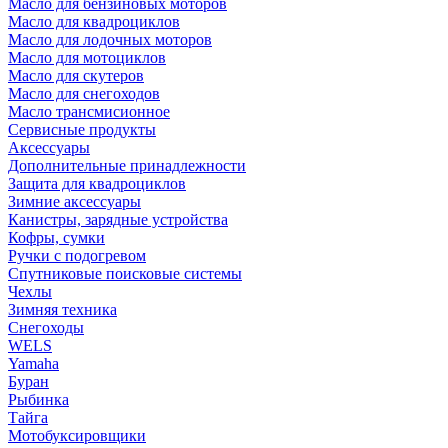
Масло для бензиновых моторов
Масло для квадроциклов
Масло для лодочных моторов
Масло для мотоциклов
Масло для скутеров
Масло для снегоходов
Масло трансмисионное
Сервисные продукты
Аксессуары
Дополнительные принадлежности
Защита для квадроциклов
Зимние аксессуары
Канистры, зарядные устройства
Кофры, сумки
Ручки с подогревом
Спутниковые поисковые системы
Чехлы
Зимняя техника
Снегоходы
WELS
Yamaha
Буран
Рыбинка
Тайга
Мотобуксировщики