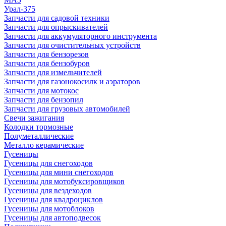
Урал-375
Запчасти для садовой техники
Запчасти для опрыскивателей
Запчасти для аккумуляторного инструмента
Запчасти для очистительных устройств
Запчасти для бензорезов
Запчасти для бензобуров
Запчасти для измельчителей
Запчасти для газонокосилк и аэраторов
Запчасти для мотокос
Запчасти для бензопил
Запчасти для грузовых автомобилей
Свечи зажигания
Колодки тормозные
Полуметаллические
Металло керамические
Гусеницы
Гусеницы для снегоходов
Гусеницы для мини снегоходов
Гусеницы для мотобуксировщиков
Гусеницы для вездеходов
Гусеницы для квадроциклов
Гусеницы для мотоблоков
Гусеницы для автоподвесок