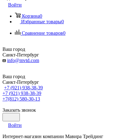
Войти
Корзина
0
Избранные товары
0
Сравнение товаров
0
Ваш город
Санкт-Петербург
info@mvtd.com
Ваш город
Санкт-Петербург
+7 (921) 938-38-39
+7 (921) 938-38-39
+7(812) 580-30-13
Заказать звонок
Войти
Интернет-магазин компании Мавира Трейдинг