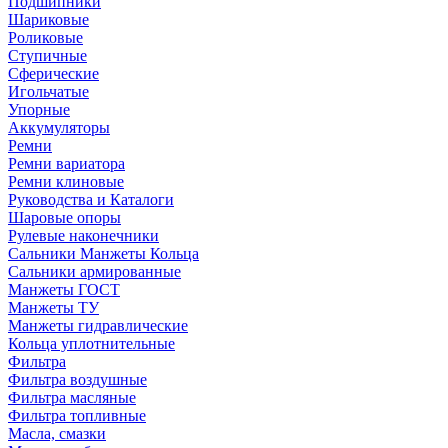
Подшипники
Шариковые
Роликовые
Ступичные
Сферические
Игольчатые
Упорные
Аккумуляторы
Ремни
Ремни вариатора
Ремни клиновые
Руководства и Каталоги
Шаровые опоры
Рулевые наконечники
Сальники Манжеты Кольца
Сальники армированные
Манжеты ГОСТ
Манжеты ТУ
Манжеты гидравлические
Кольца уплотнительные
Фильтра
Фильтра воздушные
Фильтра масляные
Фильтра топливные
Масла, смазки