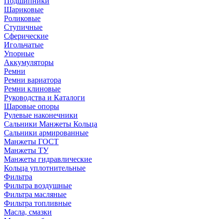
Подшипники
Шариковые
Роликовые
Ступичные
Сферические
Игольчатые
Упорные
Аккумуляторы
Ремни
Ремни вариатора
Ремни клиновые
Руководства и Каталоги
Шаровые опоры
Рулевые наконечники
Сальники Манжеты Кольца
Сальники армированные
Манжеты ГОСТ
Манжеты ТУ
Манжеты гидравлические
Кольца уплотнительные
Фильтра
Фильтра воздушные
Фильтра масляные
Фильтра топливные
Масла, смазки