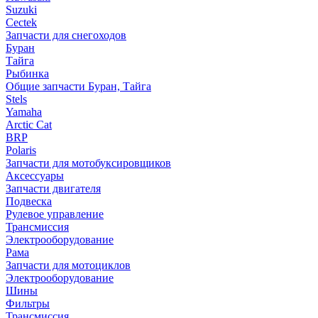
Suzuki
Cectek
Запчасти для снегоходов
Буран
Тайга
Рыбинка
Общие запчасти Буран, Тайга
Stels
Yamaha
Arctic Cat
BRP
Polaris
Запчасти для мотобуксировщиков
Аксессуары
Запчасти двигателя
Подвеска
Рулевое управление
Трансмиссия
Электрооборудование
Рама
Запчасти для мотоциклов
Электрооборудование
Шины
Фильтры
Трансмиссия