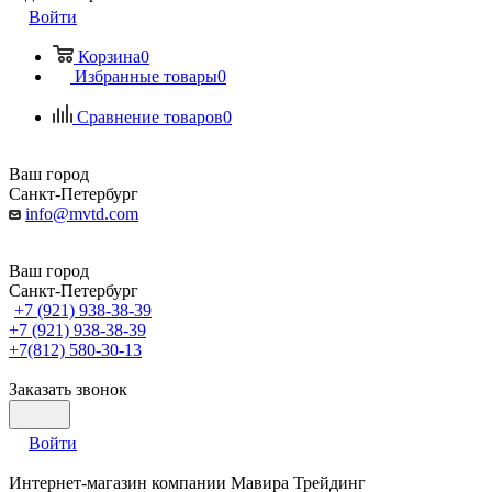
Войти
Корзина
0
Избранные товары
0
Сравнение товаров
0
Ваш город
Санкт-Петербург
info@mvtd.com
Ваш город
Санкт-Петербург
+7 (921) 938-38-39
+7 (921) 938-38-39
+7(812) 580-30-13
Заказать звонок
Войти
Интернет-магазин компании Мавира Трейдинг