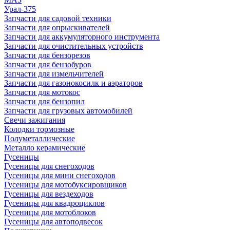
Урал-375
Запчасти для садовой техники
Запчасти для опрыскивателей
Запчасти для аккумуляторного инструмента
Запчасти для очистительных устройств
Запчасти для бензорезов
Запчасти для бензобуров
Запчасти для измельчителей
Запчасти для газонокосилк и аэраторов
Запчасти для мотокос
Запчасти для бензопил
Запчасти для грузовых автомобилей
Свечи зажигания
Колодки тормозные
Полуметаллические
Металло керамические
Гусеницы
Гусеницы для снегоходов
Гусеницы для мини снегоходов
Гусеницы для мотобуксировщиков
Гусеницы для вездеходов
Гусеницы для квадроциклов
Гусеницы для мотоблоков
Гусеницы для автоподвесок