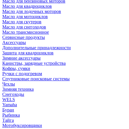
Масло для бензиновых моторов
Масло для квадроциклов
Масло для лодочных моторов
Масло для мотоциклов
Масло для скутеров
Масло для снегоходов
Масло трансмисионное
Сервисные продукты
Аксессуары
Дополнительные принадлежности
Защита для квадроциклов
Зимние аксессуары
Канистры, зарядные устройства
Кофры, сумки
Ручки с подогревом
Спутниковые поисковые системы
Чехлы
Зимняя техника
Снегоходы
WELS
Yamaha
Буран
Рыбинка
Тайга
Мотобуксировщики