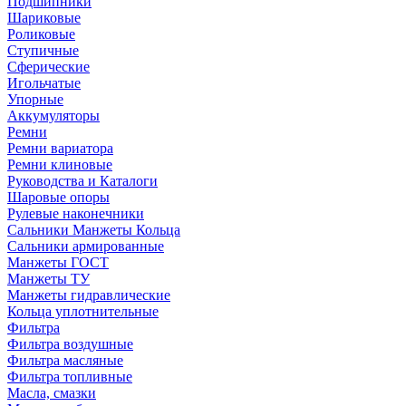
Подшипники
Шариковые
Роликовые
Ступичные
Сферические
Игольчатые
Упорные
Аккумуляторы
Ремни
Ремни вариатора
Ремни клиновые
Руководства и Каталоги
Шаровые опоры
Рулевые наконечники
Сальники Манжеты Кольца
Сальники армированные
Манжеты ГОСТ
Манжеты ТУ
Манжеты гидравлические
Кольца уплотнительные
Фильтра
Фильтра воздушные
Фильтра масляные
Фильтра топливные
Масла, смазки