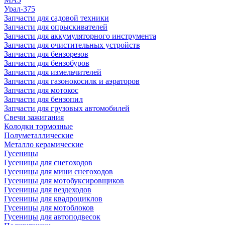
Урал-375
Запчасти для садовой техники
Запчасти для опрыскивателей
Запчасти для аккумуляторного инструмента
Запчасти для очистительных устройств
Запчасти для бензорезов
Запчасти для бензобуров
Запчасти для измельчителей
Запчасти для газонокосилк и аэраторов
Запчасти для мотокос
Запчасти для бензопил
Запчасти для грузовых автомобилей
Свечи зажигания
Колодки тормозные
Полуметаллические
Металло керамические
Гусеницы
Гусеницы для снегоходов
Гусеницы для мини снегоходов
Гусеницы для мотобуксировщиков
Гусеницы для вездеходов
Гусеницы для квадроциклов
Гусеницы для мотоблоков
Гусеницы для автоподвесок