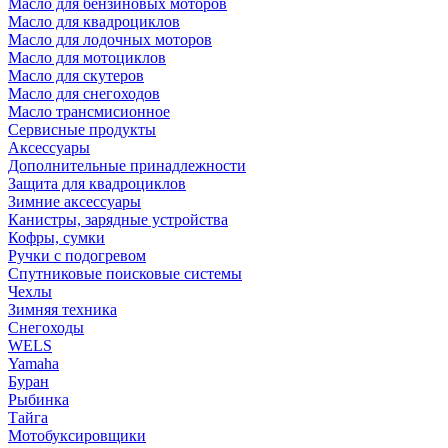
Масло для бензиновых моторов
Масло для квадроциклов
Масло для лодочных моторов
Масло для мотоциклов
Масло для скутеров
Масло для снегоходов
Масло трансмисионное
Сервисные продукты
Аксессуары
Дополнительные принадлежности
Защита для квадроциклов
Зимние аксессуары
Канистры, зарядные устройства
Кофры, сумки
Ручки с подогревом
Спутниковые поисковые системы
Чехлы
Зимняя техника
Снегоходы
WELS
Yamaha
Буран
Рыбинка
Тайга
Мотобуксировщики