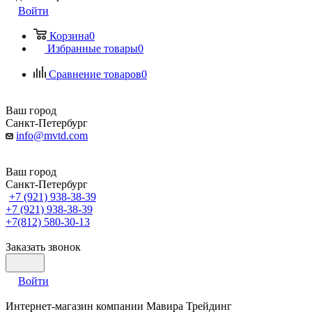
Войти
Корзина
0
Избранные товары
0
Сравнение товаров
0
Ваш город
Санкт-Петербург
info@mvtd.com
Ваш город
Санкт-Петербург
+7 (921) 938-38-39
+7 (921) 938-38-39
+7(812) 580-30-13
Заказать звонок
Войти
Интернет-магазин компании Мавира Трейдинг