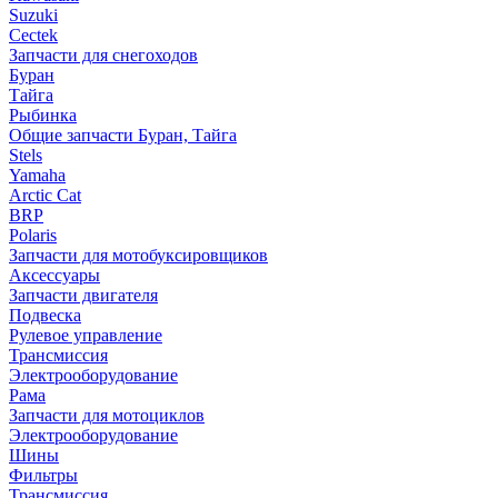
Suzuki
Cectek
Запчасти для снегоходов
Буран
Тайга
Рыбинка
Общие запчасти Буран, Тайга
Stels
Yamaha
Arctic Cat
BRP
Polaris
Запчасти для мотобуксировщиков
Аксессуары
Запчасти двигателя
Подвеска
Рулевое управление
Трансмиссия
Электрооборудование
Рама
Запчасти для мотоциклов
Электрооборудование
Шины
Фильтры
Трансмиссия