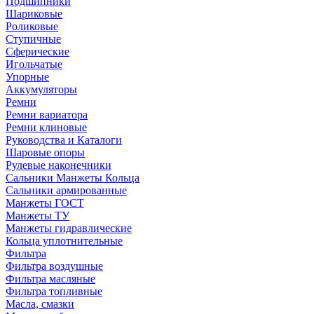
Подшипники
Шариковые
Роликовые
Ступичные
Сферические
Игольчатые
Упорные
Аккумуляторы
Ремни
Ремни вариатора
Ремни клиновые
Руководства и Каталоги
Шаровые опоры
Рулевые наконечники
Сальники Манжеты Кольца
Сальники армированные
Манжеты ГОСТ
Манжеты ТУ
Манжеты гидравлические
Кольца уплотнительные
Фильтра
Фильтра воздушные
Фильтра масляные
Фильтра топливные
Масла, смазки