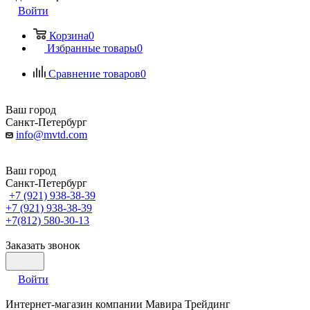
Войти
Корзина
0
Избранные товары
0
Сравнение товаров
0
Ваш город
Санкт-Петербург
info@mvtd.com
Ваш город
Санкт-Петербург
+7 (921) 938-38-39
+7 (921) 938-38-39
+7(812) 580-30-13
Заказать звонок
Войти
Интернет-магазин компании Мавира Трейдинг