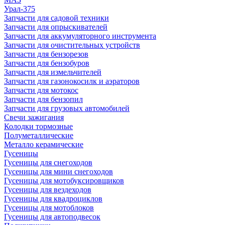
Урал-375
Запчасти для садовой техники
Запчасти для опрыскивателей
Запчасти для аккумуляторного инструмента
Запчасти для очистительных устройств
Запчасти для бензорезов
Запчасти для бензобуров
Запчасти для измельчителей
Запчасти для газонокосилк и аэраторов
Запчасти для мотокос
Запчасти для бензопил
Запчасти для грузовых автомобилей
Свечи зажигания
Колодки тормозные
Полуметаллические
Металло керамические
Гусеницы
Гусеницы для снегоходов
Гусеницы для мини снегоходов
Гусеницы для мотобуксировщиков
Гусеницы для вездеходов
Гусеницы для квадроциклов
Гусеницы для мотоблоков
Гусеницы для автоподвесок