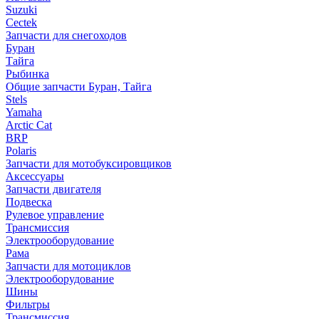
Suzuki
Cectek
Запчасти для снегоходов
Буран
Тайга
Рыбинка
Общие запчасти Буран, Тайга
Stels
Yamaha
Arctic Cat
BRP
Polaris
Запчасти для мотобуксировщиков
Аксессуары
Запчасти двигателя
Подвеска
Рулевое управление
Трансмиссия
Электрооборудование
Рама
Запчасти для мотоциклов
Электрооборудование
Шины
Фильтры
Трансмиссия