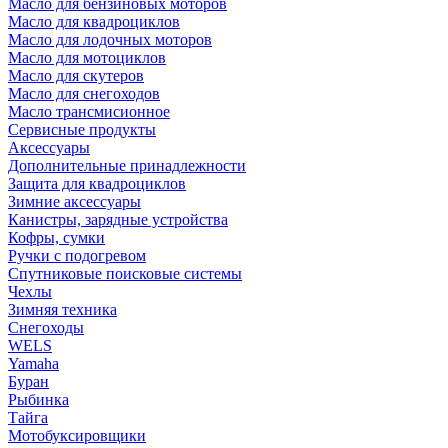
Масло для бензиновых моторов
Масло для квадроциклов
Масло для лодочных моторов
Масло для мотоциклов
Масло для скутеров
Масло для снегоходов
Масло трансмисионное
Сервисные продукты
Аксессуары
Дополнительные принадлежности
Защита для квадроциклов
Зимние аксессуары
Канистры, зарядные устройства
Кофры, сумки
Ручки с подогревом
Спутниковые поисковые системы
Чехлы
Зимняя техника
Снегоходы
WELS
Yamaha
Буран
Рыбинка
Тайга
Мотобуксировщики