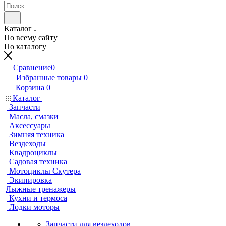
Каталог
По всему сайту
По каталогу
Сравнение
0
Избранные товары
0
Корзина
0
Каталог
Запчасти
Масла, смазки
Аксессуары
Зимняя техника
Вездеходы
Квадроциклы
Садовая техника
Мотоциклы Скутера
Экипировка
Лыжные тренажеры
Кухни и термоса
Лодки моторы
Запчасти для вездеходов