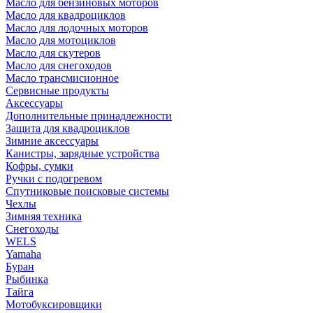
Масло для бензиновых моторов
Масло для квадроциклов
Масло для лодочных моторов
Масло для мотоциклов
Масло для скутеров
Масло для снегоходов
Масло трансмисионное
Сервисные продукты
Аксессуары
Дополнительные принадлежности
Защита для квадроциклов
Зимние аксессуары
Канистры, зарядные устройства
Кофры, сумки
Ручки с подогревом
Спутниковые поисковые системы
Чехлы
Зимняя техника
Снегоходы
WELS
Yamaha
Буран
Рыбинка
Тайга
Мотобуксировщики