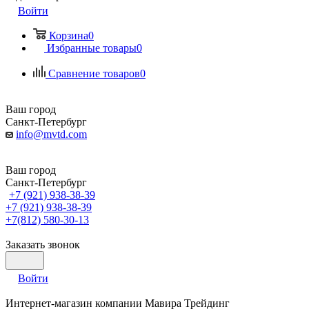
Войти
Корзина
0
Избранные товары
0
Сравнение товаров
0
Ваш город
Санкт-Петербург
info@mvtd.com
Ваш город
Санкт-Петербург
+7 (921) 938-38-39
+7 (921) 938-38-39
+7(812) 580-30-13
Заказать звонок
Войти
Интернет-магазин компании Мавира Трейдинг