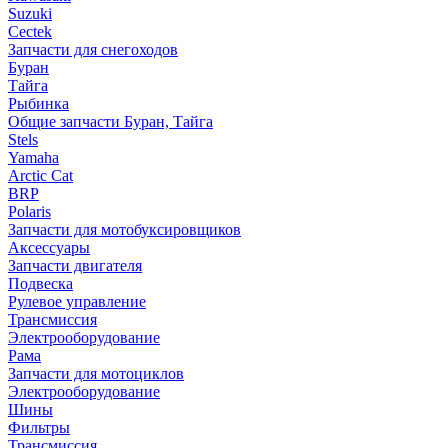
Suzuki
Cectek
Запчасти для снегоходов
Буран
Тайга
Рыбинка
Общие запчасти Буран, Тайга
Stels
Yamaha
Arctic Cat
BRP
Polaris
Запчасти для мотобуксировщиков
Аксессуары
Запчасти двигателя
Подвеска
Рулевое управление
Трансмиссия
Электрооборудование
Рама
Запчасти для мотоциклов
Электрооборудование
Шины
Фильтры
Трансмиссия