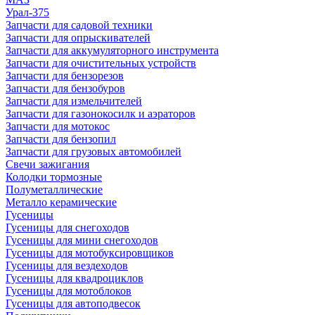
Урал-375
Запчасти для садовой техники
Запчасти для опрыскивателей
Запчасти для аккумуляторного инструмента
Запчасти для очистительных устройств
Запчасти для бензорезов
Запчасти для бензобуров
Запчасти для измельчителей
Запчасти для газонокосилк и аэраторов
Запчасти для мотокос
Запчасти для бензопил
Запчасти для грузовых автомобилей
Свечи зажигания
Колодки тормозные
Полуметаллические
Металло керамические
Гусеницы
Гусеницы для снегоходов
Гусеницы для мини снегоходов
Гусеницы для мотобуксировщиков
Гусеницы для вездеходов
Гусеницы для квадроциклов
Гусеницы для мотоблоков
Гусеницы для автоподвесок