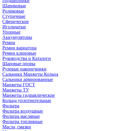
Подшипники
Шариковые
Роликовые
Ступичные
Сферические
Игольчатые
Упорные
Аккумуляторы
Ремни
Ремни вариатора
Ремни клиновые
Руководства и Каталоги
Шаровые опоры
Рулевые наконечники
Сальники Манжеты Кольца
Сальники армированные
Манжеты ГОСТ
Манжеты ТУ
Манжеты гидравлические
Кольца уплотнительные
Фильтра
Фильтра воздушные
Фильтра масляные
Фильтра топливные
Масла, смазки