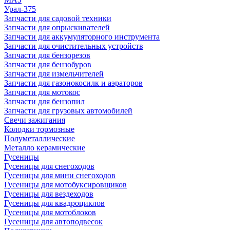
Урал-375
Запчасти для садовой техники
Запчасти для опрыскивателей
Запчасти для аккумуляторного инструмента
Запчасти для очистительных устройств
Запчасти для бензорезов
Запчасти для бензобуров
Запчасти для измельчителей
Запчасти для газонокосилк и аэраторов
Запчасти для мотокос
Запчасти для бензопил
Запчасти для грузовых автомобилей
Свечи зажигания
Колодки тормозные
Полуметаллические
Металло керамические
Гусеницы
Гусеницы для снегоходов
Гусеницы для мини снегоходов
Гусеницы для мотобуксировщиков
Гусеницы для вездеходов
Гусеницы для квадроциклов
Гусеницы для мотоблоков
Гусеницы для автоподвесок