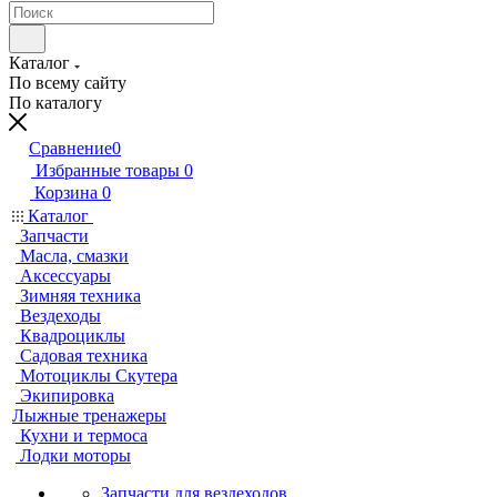
Каталог
По всему сайту
По каталогу
Сравнение
0
Избранные товары
0
Корзина
0
Каталог
Запчасти
Масла, смазки
Аксессуары
Зимняя техника
Вездеходы
Квадроциклы
Садовая техника
Мотоциклы Скутера
Экипировка
Лыжные тренажеры
Кухни и термоса
Лодки моторы
Запчасти для вездеходов