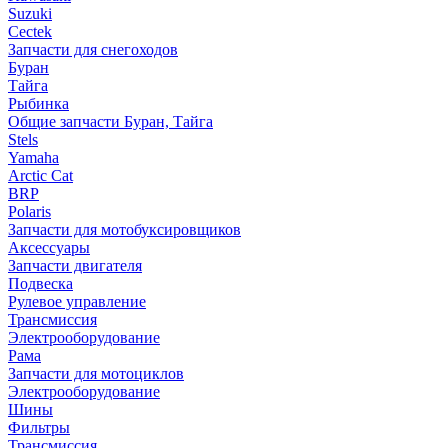
Suzuki
Cectek
Запчасти для снегоходов
Буран
Тайга
Рыбинка
Общие запчасти Буран, Тайга
Stels
Yamaha
Arctic Cat
BRP
Polaris
Запчасти для мотобуксировщиков
Аксессуары
Запчасти двигателя
Подвеска
Рулевое управление
Трансмиссия
Электрооборудование
Рама
Запчасти для мотоциклов
Электрооборудование
Шины
Фильтры
Трансмиссия