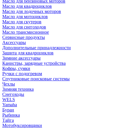
Масло для бензиновых моторов
Масло для квадроциклов
Масло для лодочных моторов
Масло для мотоциклов
Масло для скутеров
Масло для снегоходов
Масло трансмисионное
Сервисные продукты
Аксессуары
Дополнительные принадлежности
Защита для квадроциклов
Зимние аксессуары
Канистры, зарядные устройства
Кофры, сумки
Ручки с подогревом
Спутниковые поисковые системы
Чехлы
Зимняя техника
Снегоходы
WELS
Yamaha
Буран
Рыбинка
Тайга
Мотобуксировщики