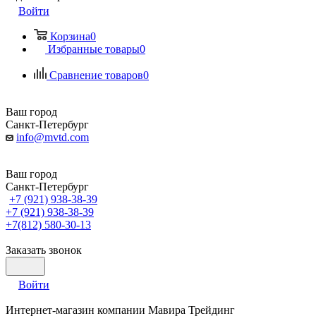
Войти
Корзина
0
Избранные товары
0
Сравнение товаров
0
Ваш город
Санкт-Петербург
info@mvtd.com
Ваш город
Санкт-Петербург
+7 (921) 938-38-39
+7 (921) 938-38-39
+7(812) 580-30-13
Заказать звонок
Войти
Интернет-магазин компании Мавира Трейдинг