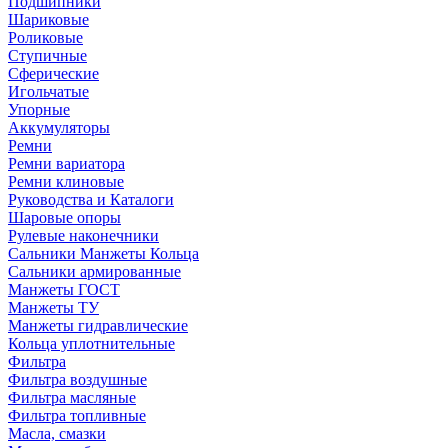
Подшипники
Шариковые
Роликовые
Ступичные
Сферические
Игольчатые
Упорные
Аккумуляторы
Ремни
Ремни вариатора
Ремни клиновые
Руководства и Каталоги
Шаровые опоры
Рулевые наконечники
Сальники Манжеты Кольца
Сальники армированные
Манжеты ГОСТ
Манжеты ТУ
Манжеты гидравлические
Кольца уплотнительные
Фильтра
Фильтра воздушные
Фильтра масляные
Фильтра топливные
Масла, смазки