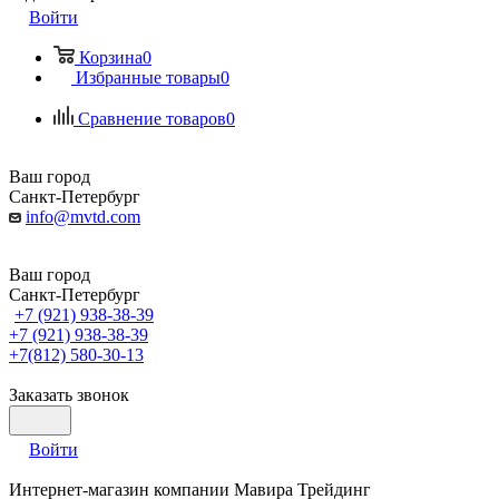
Войти
Корзина
0
Избранные товары
0
Сравнение товаров
0
Ваш город
Санкт-Петербург
info@mvtd.com
Ваш город
Санкт-Петербург
+7 (921) 938-38-39
+7 (921) 938-38-39
+7(812) 580-30-13
Заказать звонок
Войти
Интернет-магазин компании Мавира Трейдинг