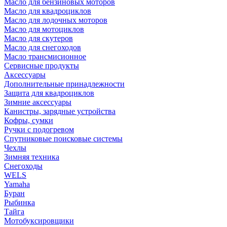
Масло для бензиновых моторов
Масло для квадроциклов
Масло для лодочных моторов
Масло для мотоциклов
Масло для скутеров
Масло для снегоходов
Масло трансмисионное
Сервисные продукты
Аксессуары
Дополнительные принадлежности
Защита для квадроциклов
Зимние аксессуары
Канистры, зарядные устройства
Кофры, сумки
Ручки с подогревом
Спутниковые поисковые системы
Чехлы
Зимняя техника
Снегоходы
WELS
Yamaha
Буран
Рыбинка
Тайга
Мотобуксировщики