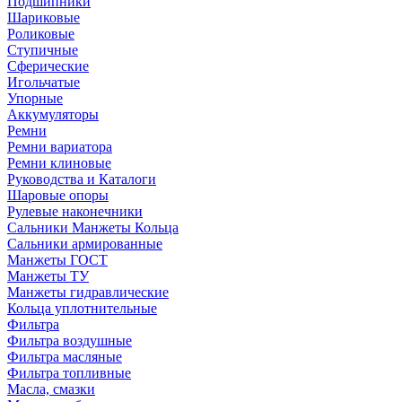
Подшипники
Шариковые
Роликовые
Ступичные
Сферические
Игольчатые
Упорные
Аккумуляторы
Ремни
Ремни вариатора
Ремни клиновые
Руководства и Каталоги
Шаровые опоры
Рулевые наконечники
Сальники Манжеты Кольца
Сальники армированные
Манжеты ГОСТ
Манжеты ТУ
Манжеты гидравлические
Кольца уплотнительные
Фильтра
Фильтра воздушные
Фильтра масляные
Фильтра топливные
Масла, смазки