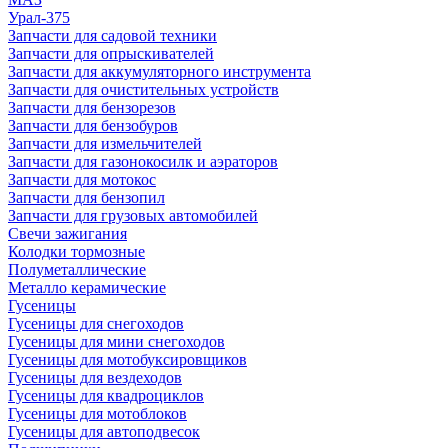
Урал-375
Запчасти для садовой техники
Запчасти для опрыскивателей
Запчасти для аккумуляторного инструмента
Запчасти для очистительных устройств
Запчасти для бензорезов
Запчасти для бензобуров
Запчасти для измельчителей
Запчасти для газонокосилк и аэраторов
Запчасти для мотокос
Запчасти для бензопил
Запчасти для грузовых автомобилей
Свечи зажигания
Колодки тормозные
Полуметаллические
Металло керамические
Гусеницы
Гусеницы для снегоходов
Гусеницы для мини снегоходов
Гусеницы для мотобуксировщиков
Гусеницы для вездеходов
Гусеницы для квадроциклов
Гусеницы для мотоблоков
Гусеницы для автоподвесок