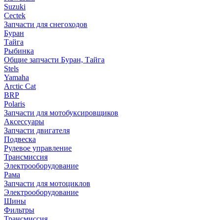
Suzuki
Cectek
Запчасти для снегоходов
Буран
Тайга
Рыбинка
Общие запчасти Буран, Тайга
Stels
Yamaha
Arctic Cat
BRP
Polaris
Запчасти для мотобуксировщиков
Аксессуары
Запчасти двигателя
Подвеска
Рулевое управление
Трансмиссия
Электрооборудование
Рама
Запчасти для мотоциклов
Электрооборудование
Шины
Фильтры
Трансмиссия