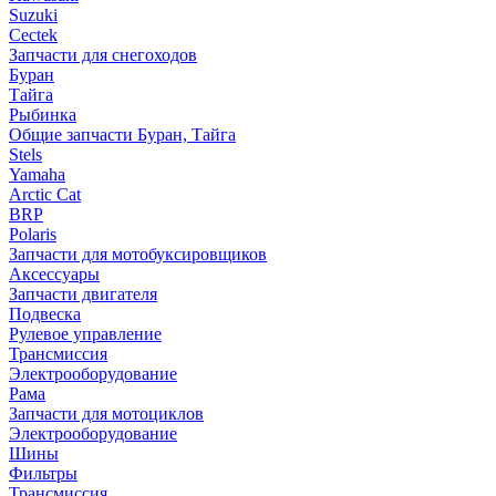
Suzuki
Cectek
Запчасти для снегоходов
Буран
Тайга
Рыбинка
Общие запчасти Буран, Тайга
Stels
Yamaha
Arctic Cat
BRP
Polaris
Запчасти для мотобуксировщиков
Аксессуары
Запчасти двигателя
Подвеска
Рулевое управление
Трансмиссия
Электрооборудование
Рама
Запчасти для мотоциклов
Электрооборудование
Шины
Фильтры
Трансмиссия