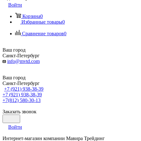
Войти
Корзина
0
Избранные товары
0
Сравнение товаров
0
Ваш город
Санкт-Петербург
info@mvtd.com
Ваш город
Санкт-Петербург
+7 (921) 938-38-39
+7 (921) 938-38-39
+7(812) 580-30-13
Заказать звонок
Войти
Интернет-магазин компании Мавира Трейдинг