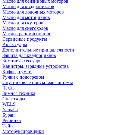
Масло для бензиновых моторов
Масло для квадроциклов
Масло для лодочных моторов
Масло для мотоциклов
Масло для скутеров
Масло для снегоходов
Масло трансмисионное
Сервисные продукты
Аксессуары
Дополнительные принадлежности
Защита для квадроциклов
Зимние аксессуары
Канистры, зарядные устройства
Кофры, сумки
Ручки с подогревом
Спутниковые поисковые системы
Чехлы
Зимняя техника
Снегоходы
WELS
Yamaha
Буран
Рыбинка
Тайга
Мотобуксировщики