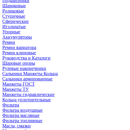
Подшипники
Шариковые
Роликовые
Ступичные
Сферические
Игольчатые
Упорные
Аккумуляторы
Ремни
Ремни вариатора
Ремни клиновые
Руководства и Каталоги
Шаровые опоры
Рулевые наконечники
Сальники Манжеты Кольца
Сальники армированные
Манжеты ГОСТ
Манжеты ТУ
Манжеты гидравлические
Кольца уплотнительные
Фильтра
Фильтра воздушные
Фильтра масляные
Фильтра топливные
Масла, смазки