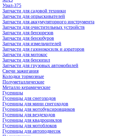
Урал-375
Запчасти для садовой техники
Запчасти для опрыскивателей
Запчасти для аккумуляторного инструмента
Запчасти для очистительных устройств
Запчасти для бензорезов
Запчасти для бензобуров
Запчасти для измельчителей
Запчасти для газонокосилк и аэраторов
Запчасти для мотокос
Запчасти для бензопил
Запчасти для грузовых автомобилей
Свечи зажигания
Колодки тормозные
Полуметаллические
Металло керамические
Гусеницы
Гусеницы для снегоходов
Гусеницы для мини снегоходов
Гусеницы для мотобуксировщиков
Гусеницы для вездеходов
Гусеницы для квадроциклов
Гусеницы для мотоблоков
Гусеницы для автоподвесок