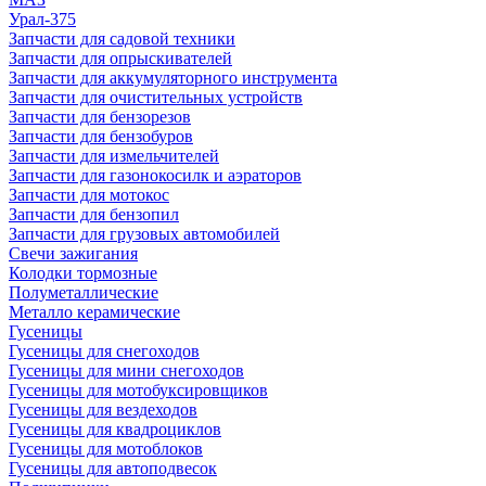
Урал-375
Запчасти для садовой техники
Запчасти для опрыскивателей
Запчасти для аккумуляторного инструмента
Запчасти для очистительных устройств
Запчасти для бензорезов
Запчасти для бензобуров
Запчасти для измельчителей
Запчасти для газонокосилк и аэраторов
Запчасти для мотокос
Запчасти для бензопил
Запчасти для грузовых автомобилей
Свечи зажигания
Колодки тормозные
Полуметаллические
Металло керамические
Гусеницы
Гусеницы для снегоходов
Гусеницы для мини снегоходов
Гусеницы для мотобуксировщиков
Гусеницы для вездеходов
Гусеницы для квадроциклов
Гусеницы для мотоблоков
Гусеницы для автоподвесок