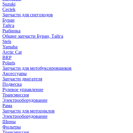
Suzuki
Cectek
Запчасти для снегоходов
Буран
Тайга
Рыбинка
Общие запчасти Буран, Тайга
Stels
Yamaha
Arctic Cat
BRP
Polaris
Запчасти для мотобуксировщиков
Аксессуары
Запчасти двигателя
Подвеска
Рулевое управление
Трансмиссия
Электрооборудование
Рама
Запчасти для мотоциклов
Электрооборудование
Шины
Фильтры
Трансмиссия