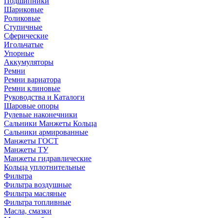
Подшипники
Шариковые
Роликовые
Ступичные
Сферические
Игольчатые
Упорные
Аккумуляторы
Ремни
Ремни вариатора
Ремни клиновые
Руководства и Каталоги
Шаровые опоры
Рулевые наконечники
Сальники Манжеты Кольца
Сальники армированные
Манжеты ГОСТ
Манжеты ТУ
Манжеты гидравлические
Кольца уплотнительные
Фильтра
Фильтра воздушные
Фильтра масляные
Фильтра топливные
Масла, смазки