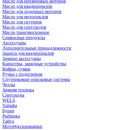
Масло для бензиновых моторов
Масло для квадроциклов
Масло для лодочных моторов
Масло для мотоциклов
Масло для скутеров
Масло для снегоходов
Масло трансмисионное
Сервисные продукты
Аксессуары
Дополнительные принадлежности
Защита для квадроциклов
Зимние аксессуары
Канистры, зарядные устройства
Кофры, сумки
Ручки с подогревом
Спутниковые поисковые системы
Чехлы
Зимняя техника
Снегоходы
WELS
Yamaha
Буран
Рыбинка
Тайга
Мотобуксировщики