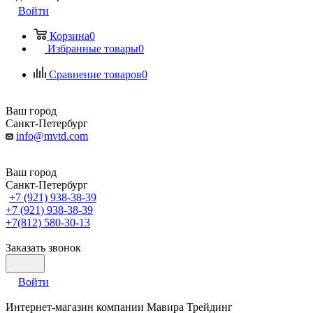
Войти
Корзина
0
Избранные товары
0
Сравнение товаров
0
Ваш город
Санкт-Петербург
info@mvtd.com
Ваш город
Санкт-Петербург
+7 (921) 938-38-39
+7 (921) 938-38-39
+7(812) 580-30-13
Заказать звонок
Войти
Интернет-магазин компании Мавира Трейдинг