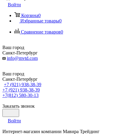
Войти
Корзина
0
Избранные товары
0
Сравнение товаров
0
Ваш город
Санкт-Петербург
info@mvtd.com
Ваш город
Санкт-Петербург
+7 (921) 938-38-39
+7 (921) 938-38-39
+7(812) 580-30-13
Заказать звонок
Войти
Интернет-магазин компании Мавира Трейдинг