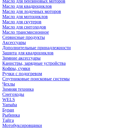
Масло для бензиновых моторов
Масло для квадроциклов
Масло для лодочных моторов
Масло для мотоциклов
Масло для скутеров
Масло для снегоходов
Масло трансмисионное
Сервисные продукты
Аксессуары
Дополнительные принадлежности
Защита для квадроциклов
Зимние аксессуары
Канистры, зарядные устройства
Кофры, сумки
Ручки с подогревом
Спутниковые поисковые системы
Чехлы
Зимняя техника
Снегоходы
WELS
Yamaha
Буран
Рыбинка
Тайга
Мотобуксировщики