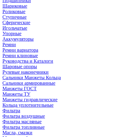
Подшипники
Шариковые
Роликовые
Ступичные
Сферические
Игольчатые
Упорные
Аккумуляторы
Ремни
Ремни вариатора
Ремни клиновые
Руководства и Каталоги
Шаровые опоры
Рулевые наконечники
Сальники Манжеты Кольца
Сальники армированные
Манжеты ГОСТ
Манжеты ТУ
Манжеты гидравлические
Кольца уплотнительные
Фильтра
Фильтра воздушные
Фильтра масляные
Фильтра топливные
Масла, смазки