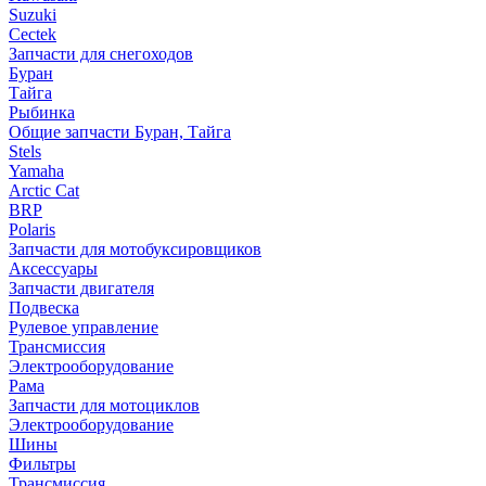
Suzuki
Cectek
Запчасти для снегоходов
Буран
Тайга
Рыбинка
Общие запчасти Буран, Тайга
Stels
Yamaha
Arctic Cat
BRP
Polaris
Запчасти для мотобуксировщиков
Аксессуары
Запчасти двигателя
Подвеска
Рулевое управление
Трансмиссия
Электрооборудование
Рама
Запчасти для мотоциклов
Электрооборудование
Шины
Фильтры
Трансмиссия