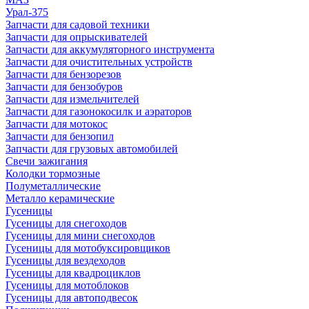
Урал-375
Запчасти для садовой техники
Запчасти для опрыскивателей
Запчасти для аккумуляторного инструмента
Запчасти для очистительных устройств
Запчасти для бензорезов
Запчасти для бензобуров
Запчасти для измельчителей
Запчасти для газонокосилк и аэраторов
Запчасти для мотокос
Запчасти для бензопил
Запчасти для грузовых автомобилей
Свечи зажигания
Колодки тормозные
Полуметаллические
Металло керамические
Гусеницы
Гусеницы для снегоходов
Гусеницы для мини снегоходов
Гусеницы для мотобуксировщиков
Гусеницы для вездеходов
Гусеницы для квадроциклов
Гусеницы для мотоблоков
Гусеницы для автоподвесок