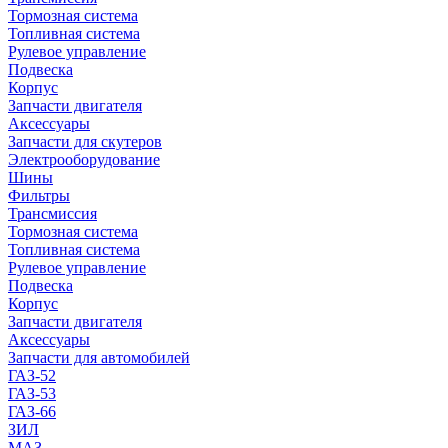
Тормозная система
Топливная система
Рулевое управление
Подвеска
Корпус
Запчасти двигателя
Аксессуары
Запчасти для скутеров
Электрооборудование
Шины
Фильтры
Трансмиссия
Тормозная система
Топливная система
Рулевое управление
Подвеска
Корпус
Запчасти двигателя
Аксессуары
Запчасти для автомобилей
ГАЗ-52
ГАЗ-53
ГАЗ-66
ЗИЛ
МАЗ