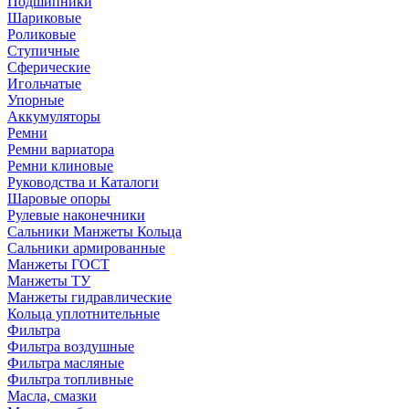
Подшипники
Шариковые
Роликовые
Ступичные
Сферические
Игольчатые
Упорные
Аккумуляторы
Ремни
Ремни вариатора
Ремни клиновые
Руководства и Каталоги
Шаровые опоры
Рулевые наконечники
Сальники Манжеты Кольца
Сальники армированные
Манжеты ГОСТ
Манжеты ТУ
Манжеты гидравлические
Кольца уплотнительные
Фильтра
Фильтра воздушные
Фильтра масляные
Фильтра топливные
Масла, смазки