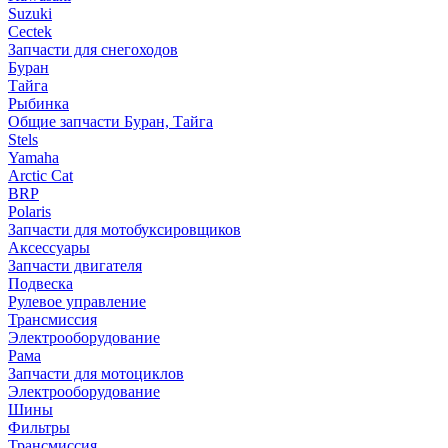
Suzuki
Cectek
Запчасти для снегоходов
Буран
Тайга
Рыбинка
Общие запчасти Буран, Тайга
Stels
Yamaha
Arctic Cat
BRP
Polaris
Запчасти для мотобуксировщиков
Аксессуары
Запчасти двигателя
Подвеска
Рулевое управление
Трансмиссия
Электрооборудование
Рама
Запчасти для мотоциклов
Электрооборудование
Шины
Фильтры
Трансмиссия