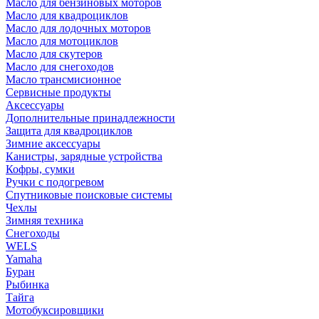
Масло для бензиновых моторов
Масло для квадроциклов
Масло для лодочных моторов
Масло для мотоциклов
Масло для скутеров
Масло для снегоходов
Масло трансмисионное
Сервисные продукты
Аксессуары
Дополнительные принадлежности
Защита для квадроциклов
Зимние аксессуары
Канистры, зарядные устройства
Кофры, сумки
Ручки с подогревом
Спутниковые поисковые системы
Чехлы
Зимняя техника
Снегоходы
WELS
Yamaha
Буран
Рыбинка
Тайга
Мотобуксировщики