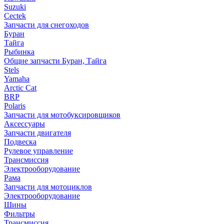
Suzuki
Cectek
Запчасти для снегоходов
Буран
Тайга
Рыбинка
Общие запчасти Буран, Тайга
Stels
Yamaha
Arctic Cat
BRP
Polaris
Запчасти для мотобуксировщиков
Аксессуары
Запчасти двигателя
Подвеска
Рулевое управление
Трансмиссия
Электрооборудование
Рама
Запчасти для мотоциклов
Электрооборудование
Шины
Фильтры
Трансмиссия