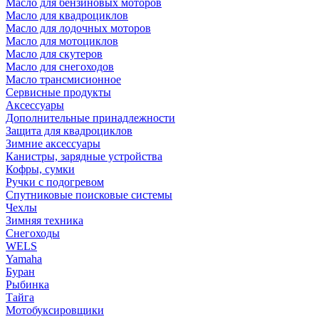
Масло для бензиновых моторов
Масло для квадроциклов
Масло для лодочных моторов
Масло для мотоциклов
Масло для скутеров
Масло для снегоходов
Масло трансмисионное
Сервисные продукты
Аксессуары
Дополнительные принадлежности
Защита для квадроциклов
Зимние аксессуары
Канистры, зарядные устройства
Кофры, сумки
Ручки с подогревом
Спутниковые поисковые системы
Чехлы
Зимняя техника
Снегоходы
WELS
Yamaha
Буран
Рыбинка
Тайга
Мотобуксировщики