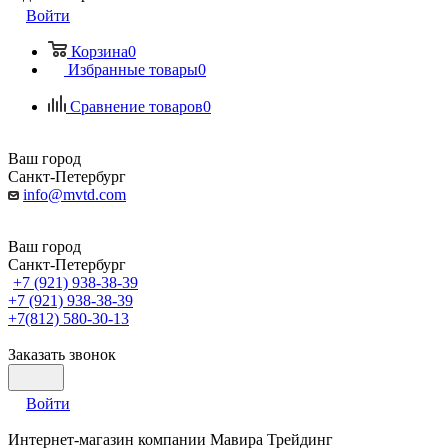
Войти
Корзина
0
Избранные товары
0
Сравнение товаров
0
Ваш город
Санкт-Петербург
info@mvtd.com
Ваш город
Санкт-Петербург
+7 (921) 938-38-39
+7 (921) 938-38-39
+7(812) 580-30-13
Заказать звонок
Войти
Интернет-магазин компании Мавира Трейдинг