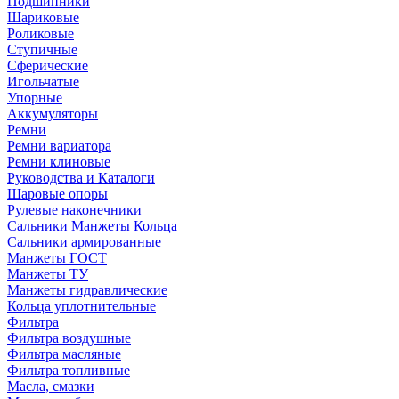
Подшипники
Шариковые
Роликовые
Ступичные
Сферические
Игольчатые
Упорные
Аккумуляторы
Ремни
Ремни вариатора
Ремни клиновые
Руководства и Каталоги
Шаровые опоры
Рулевые наконечники
Сальники Манжеты Кольца
Сальники армированные
Манжеты ГОСТ
Манжеты ТУ
Манжеты гидравлические
Кольца уплотнительные
Фильтра
Фильтра воздушные
Фильтра масляные
Фильтра топливные
Масла, смазки