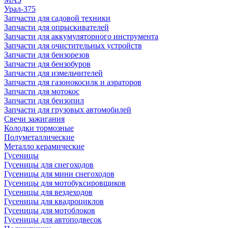
Урал-375
Запчасти для садовой техники
Запчасти для опрыскивателей
Запчасти для аккумуляторного инструмента
Запчасти для очистительных устройств
Запчасти для бензорезов
Запчасти для бензобуров
Запчасти для измельчителей
Запчасти для газонокосилк и аэраторов
Запчасти для мотокос
Запчасти для бензопил
Запчасти для грузовых автомобилей
Свечи зажигания
Колодки тормозные
Полуметаллические
Металло керамические
Гусеницы
Гусеницы для снегоходов
Гусеницы для мини снегоходов
Гусеницы для мотобуксировщиков
Гусеницы для вездеходов
Гусеницы для квадроциклов
Гусеницы для мотоблоков
Гусеницы для автоподвесок