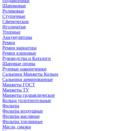
Подшипники
Шариковые
Роликовые
Ступичные
Сферические
Игольчатые
Упорные
Аккумуляторы
Ремни
Ремни вариатора
Ремни клиновые
Руководства и Каталоги
Шаровые опоры
Рулевые наконечники
Сальники Манжеты Кольца
Сальники армированные
Манжеты ГОСТ
Манжеты ТУ
Манжеты гидравлические
Кольца уплотнительные
Фильтра
Фильтра воздушные
Фильтра масляные
Фильтра топливные
Масла, смазки