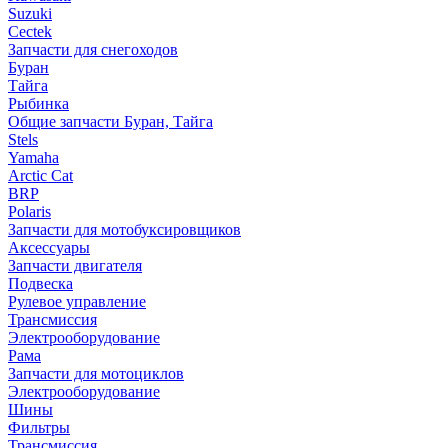
Suzuki
Cectek
Запчасти для снегоходов
Буран
Тайга
Рыбинка
Общие запчасти Буран, Тайга
Stels
Yamaha
Arctic Cat
BRP
Polaris
Запчасти для мотобуксировщиков
Аксессуары
Запчасти двигателя
Подвеска
Рулевое управление
Трансмиссия
Электрооборудование
Рама
Запчасти для мотоциклов
Электрооборудование
Шины
Фильтры
Трансмиссия