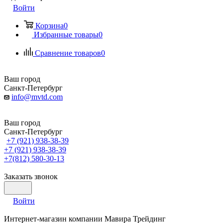
Войти
Корзина
0
Избранные товары
0
Сравнение товаров
0
Ваш город
Санкт-Петербург
info@mvtd.com
Ваш город
Санкт-Петербург
+7 (921) 938-38-39
+7 (921) 938-38-39
+7(812) 580-30-13
Заказать звонок
Войти
Интернет-магазин компании Мавира Трейдинг