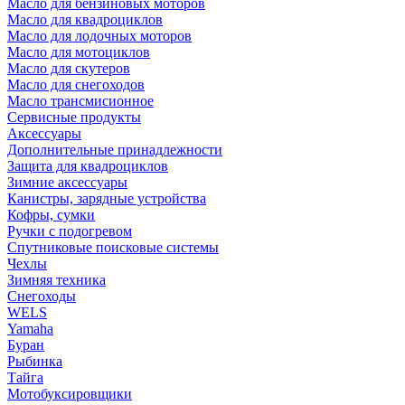
Масло для бензиновых моторов
Масло для квадроциклов
Масло для лодочных моторов
Масло для мотоциклов
Масло для скутеров
Масло для снегоходов
Масло трансмисионное
Сервисные продукты
Аксессуары
Дополнительные принадлежности
Защита для квадроциклов
Зимние аксессуары
Канистры, зарядные устройства
Кофры, сумки
Ручки с подогревом
Спутниковые поисковые системы
Чехлы
Зимняя техника
Снегоходы
WELS
Yamaha
Буран
Рыбинка
Тайга
Мотобуксировщики