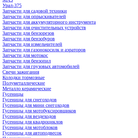
Урал-375
Запчасти для садовой техники
Запчасти для опрыскивателей
Запчасти для аккумуляторного инструмента
Запчасти для очистительных устройств
Запчасти для бензорезов
Запчасти для бензобуров
Запчасти для измельчителей
Запчасти для газонокосилк и аэраторов
Запчасти для мотокос
Запчасти для бензопил
Запчасти для грузовых автомобилей
Свечи зажигания
Колодки тормозные
Полуметаллические
Металло керамические
Гусеницы
Гусеницы для снегоходов
Гусеницы для мини снегоходов
Гусеницы для мотобуксировщиков
Гусеницы для вездеходов
Гусеницы для квадроциклов
Гусеницы для мотоблоков
Гусеницы для автоподвесок