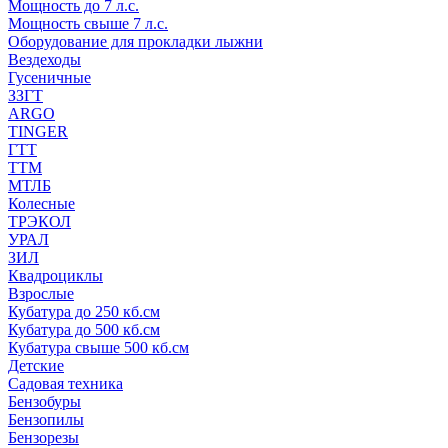
Мощность до 7 л.с.
Мощность свыше 7 л.с.
Оборудование для прокладки лыжни
Вездеходы
Гусеничные
ЗЗГТ
ARGO
TINGER
ГТТ
ТТМ
МТЛБ
Колесные
ТРЭКОЛ
УРАЛ
ЗИЛ
Квадроциклы
Взрослые
Кубатура до 250 кб.см
Кубатура до 500 кб.см
Кубатура свыше 500 кб.см
Детские
Садовая техника
Бензобуры
Бензопилы
Бензорезы