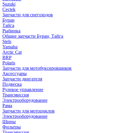
Suzuki
Cectek
Запчасти для снегоходов
Буран
Тайга
Рыбинка
Общие запчасти Буран, Тайга
Stels
Yamaha
Arctic Cat
BRP
Polaris
Запчасти для мотобуксировщиков
Аксессуары
Запчасти двигателя
Подвеска
Рулевое управление
Трансмиссия
Электрооборудование
Рама
Запчасти для мотоциклов
Электрооборудование
Шины
Фильтры
Трансмиссия