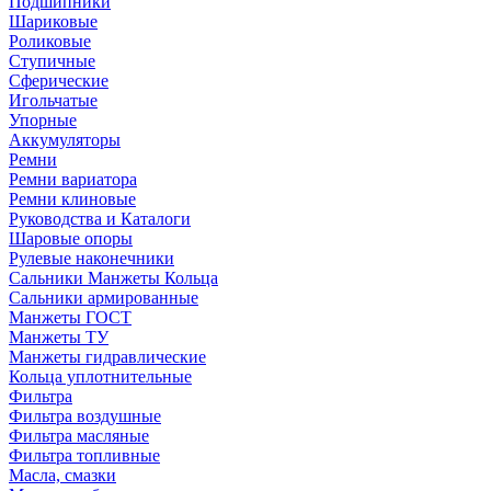
Подшипники
Шариковые
Роликовые
Ступичные
Сферические
Игольчатые
Упорные
Аккумуляторы
Ремни
Ремни вариатора
Ремни клиновые
Руководства и Каталоги
Шаровые опоры
Рулевые наконечники
Сальники Манжеты Кольца
Сальники армированные
Манжеты ГОСТ
Манжеты ТУ
Манжеты гидравлические
Кольца уплотнительные
Фильтра
Фильтра воздушные
Фильтра масляные
Фильтра топливные
Масла, смазки