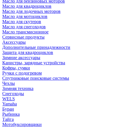
Масло для бензиновых моторов
Масло для квадроциклов
Масло для лодочных моторов
Масло для мотоциклов
Масло для скутеров
Масло для снегоходов
Масло трансмисионное
Сервисные продукты
Аксессуары
Дополнительные принадлежности
Защита для квадроциклов
Зимние аксессуары
Канистры, зарядные устройства
Кофры, сумки
Ручки с подогревом
Спутниковые поисковые системы
Чехлы
Зимняя техника
Снегоходы
WELS
Yamaha
Буран
Рыбинка
Тайга
Мотобуксировщики