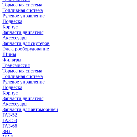
Тормозная система
Топливная система
Рулевое управление
Подвеска
Корпус
Запчасти двигателя
Аксессуары
Запчасти для скутеров
Электрооборудование
Шины
Фильтры
Трансмиссия
Тормозная система
Топливная система
Рулевое управление
Подвеска
Корпус
Запчасти двигателя
Аксессуары
Запчасти для автомобилей
ГАЗ-52
ГАЗ-53
ГАЗ-66
ЗИЛ
МАЗ