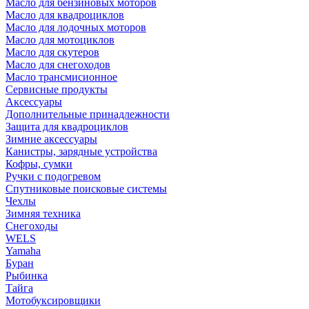
Масло для бензиновых моторов
Масло для квадроциклов
Масло для лодочных моторов
Масло для мотоциклов
Масло для скутеров
Масло для снегоходов
Масло трансмисионное
Сервисные продукты
Аксессуары
Дополнительные принадлежности
Защита для квадроциклов
Зимние аксессуары
Канистры, зарядные устройства
Кофры, сумки
Ручки с подогревом
Спутниковые поисковые системы
Чехлы
Зимняя техника
Снегоходы
WELS
Yamaha
Буран
Рыбинка
Тайга
Мотобуксировщики