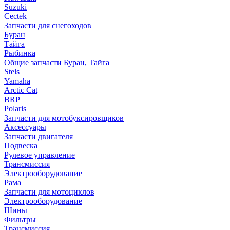
Suzuki
Cectek
Запчасти для снегоходов
Буран
Тайга
Рыбинка
Общие запчасти Буран, Тайга
Stels
Yamaha
Arctic Cat
BRP
Polaris
Запчасти для мотобуксировщиков
Аксессуары
Запчасти двигателя
Подвеска
Рулевое управление
Трансмиссия
Электрооборудование
Рама
Запчасти для мотоциклов
Электрооборудование
Шины
Фильтры
Трансмиссия