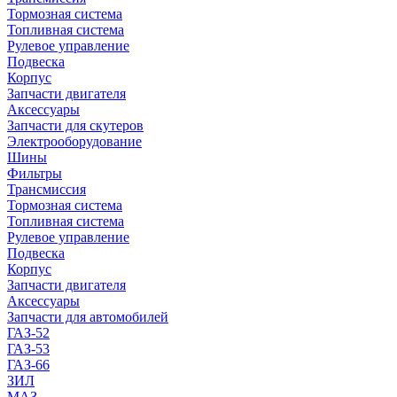
Тормозная система
Топливная система
Рулевое управление
Подвеска
Корпус
Запчасти двигателя
Аксессуары
Запчасти для скутеров
Электрооборудование
Шины
Фильтры
Трансмиссия
Тормозная система
Топливная система
Рулевое управление
Подвеска
Корпус
Запчасти двигателя
Аксессуары
Запчасти для автомобилей
ГАЗ-52
ГАЗ-53
ГАЗ-66
ЗИЛ
МАЗ