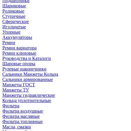
Подшипники
Шариковые
Роликовые
Ступичные
Сферические
Игольчатые
Упорные
Аккумуляторы
Ремни
Ремни вариатора
Ремни клиновые
Руководства и Каталоги
Шаровые опоры
Рулевые наконечники
Сальники Манжеты Кольца
Сальники армированные
Манжеты ГОСТ
Манжеты ТУ
Манжеты гидравлические
Кольца уплотнительные
Фильтра
Фильтра воздушные
Фильтра масляные
Фильтра топливные
Масла, смазки