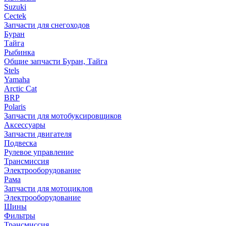
Suzuki
Cectek
Запчасти для снегоходов
Буран
Тайга
Рыбинка
Общие запчасти Буран, Тайга
Stels
Yamaha
Arctic Cat
BRP
Polaris
Запчасти для мотобуксировщиков
Аксессуары
Запчасти двигателя
Подвеска
Рулевое управление
Трансмиссия
Электрооборудование
Рама
Запчасти для мотоциклов
Электрооборудование
Шины
Фильтры
Трансмиссия