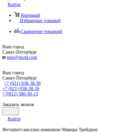
Войти
Корзина
0
Избранные товары
0
Сравнение товаров
0
Ваш город
Санкт-Петербург
info@mvtd.com
Ваш город
Санкт-Петербург
+7 (921) 938-38-39
+7 (921) 938-38-39
+7(812) 580-30-13
Заказать звонок
Войти
Интернет-магазин компании Мавира Трейдинг