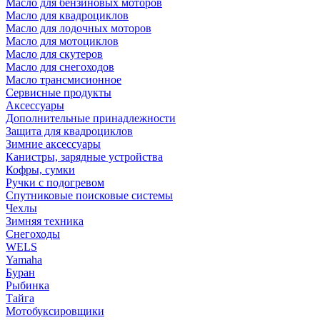
Масло для бензиновых моторов
Масло для квадроциклов
Масло для лодочных моторов
Масло для мотоциклов
Масло для скутеров
Масло для снегоходов
Масло трансмисионное
Сервисные продукты
Аксессуары
Дополнительные принадлежности
Защита для квадроциклов
Зимние аксессуары
Канистры, зарядные устройства
Кофры, сумки
Ручки с подогревом
Спутниковые поисковые системы
Чехлы
Зимняя техника
Снегоходы
WELS
Yamaha
Буран
Рыбинка
Тайга
Мотобуксировщики