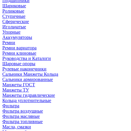
Подшипники
Шариковые
Роликовые
Ступичные
Сферические
Игольчатые
Упорные
Аккумуляторы
Ремни
Ремни вариатора
Ремни клиновые
Руководства и Каталоги
Шаровые опоры
Рулевые наконечники
Сальники Манжеты Кольца
Сальники армированные
Манжеты ГОСТ
Манжеты ТУ
Манжеты гидравлические
Кольца уплотнительные
Фильтра
Фильтра воздушные
Фильтра масляные
Фильтра топливные
Масла, смазки