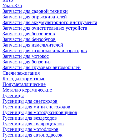
Урал-375
Запчасти для садовой техники
Запчасти для опрыскивателей
Запчасти для аккумуляторного инструмента
Запчасти для очистительных устройств
Запчасти для бензорезов
Запчасти для бензобуров
Запчасти для измельчителей
Запчасти для газонокосилк и аэраторов
Запчасти для мотокос
Запчасти для бензопил
Запчасти для грузовых автомобилей
Свечи зажигания
Колодки тормозные
Полуметаллические
Металло керамические
Гусеницы
Гусеницы для снегоходов
Гусеницы для мини снегоходов
Гусеницы для мотобуксировщиков
Гусеницы для вездеходов
Гусеницы для квадроциклов
Гусеницы для мотоблоков
Гусеницы для автоподвесок