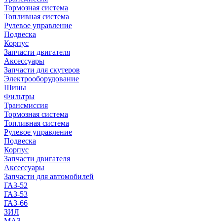
Тормозная система
Топливная система
Рулевое управление
Подвеска
Корпус
Запчасти двигателя
Аксессуары
Запчасти для скутеров
Электрооборудование
Шины
Фильтры
Трансмиссия
Тормозная система
Топливная система
Рулевое управление
Подвеска
Корпус
Запчасти двигателя
Аксессуары
Запчасти для автомобилей
ГАЗ-52
ГАЗ-53
ГАЗ-66
ЗИЛ
МАЗ