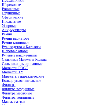
Подшипники
Шариковые
Роликовые
Ступичные
Сферические
Игольчатые
Упорные
Аккумуляторы
Ремни
Ремни вариатора
Ремни клиновые
Руководства и Каталоги
Шаровые опоры
Рулевые наконечники
Сальники Манжеты Кольца
Сальники армированные
Манжеты ГОСТ
Манжеты ТУ
Манжеты гидравлические
Кольца уплотнительные
Фильтра
Фильтра воздушные
Фильтра масляные
Фильтра топливные
Масла, смазки