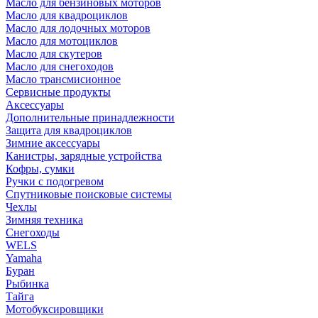
Масло для бензиновых моторов
Масло для квадроциклов
Масло для лодочных моторов
Масло для мотоциклов
Масло для скутеров
Масло для снегоходов
Масло трансмисионное
Сервисные продукты
Аксессуары
Дополнительные принадлежности
Защита для квадроциклов
Зимние аксессуары
Канистры, зарядные устройства
Кофры, сумки
Ручки с подогревом
Спутниковые поисковые системы
Чехлы
Зимняя техника
Снегоходы
WELS
Yamaha
Буран
Рыбинка
Тайга
Мотобуксировщики