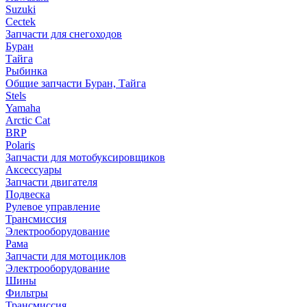
Suzuki
Cectek
Запчасти для снегоходов
Буран
Тайга
Рыбинка
Общие запчасти Буран, Тайга
Stels
Yamaha
Arctic Cat
BRP
Polaris
Запчасти для мотобуксировщиков
Аксессуары
Запчасти двигателя
Подвеска
Рулевое управление
Трансмиссия
Электрооборудование
Рама
Запчасти для мотоциклов
Электрооборудование
Шины
Фильтры
Трансмиссия