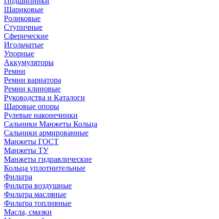
Подшипники
Шариковые
Роликовые
Ступичные
Сферические
Игольчатые
Упорные
Аккумуляторы
Ремни
Ремни вариатора
Ремни клиновые
Руководства и Каталоги
Шаровые опоры
Рулевые наконечники
Сальники Манжеты Кольца
Сальники армированные
Манжеты ГОСТ
Манжеты ТУ
Манжеты гидравлические
Кольца уплотнительные
Фильтра
Фильтра воздушные
Фильтра масляные
Фильтра топливные
Масла, смазки