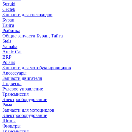
Suzuki
Cectek
Запчасти для снегоходов
Буран
Тайга
Рыбинка
Общие запчасти Буран, Тайга
Stels
Yamaha
Arctic Cat
BRP
Polaris
Запчасти для мотобуксировщиков
Аксессуары
Запчасти двигателя
Подвеска
Рулевое управление
Трансмиссия
Электрооборудование
Рама
Запчасти для мотоциклов
Электрооборудование
Шины
Фильтры
Трансмиссия