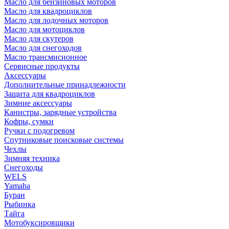
Масло для бензиновых моторов
Масло для квадроциклов
Масло для лодочных моторов
Масло для мотоциклов
Масло для скутеров
Масло для снегоходов
Масло трансмисионное
Сервисные продукты
Аксессуары
Дополнительные принадлежности
Защита для квадроциклов
Зимние аксессуары
Канистры, зарядные устройства
Кофры, сумки
Ручки с подогревом
Спутниковые поисковые системы
Чехлы
Зимняя техника
Снегоходы
WELS
Yamaha
Буран
Рыбинка
Тайга
Мотобуксировщики