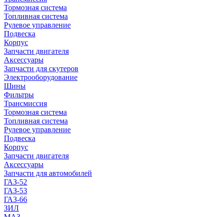
Тормозная система
Топливная система
Рулевое управление
Подвеска
Корпус
Запчасти двигателя
Аксессуары
Запчасти для скутеров
Электрооборудование
Шины
Фильтры
Трансмиссия
Тормозная система
Топливная система
Рулевое управление
Подвеска
Корпус
Запчасти двигателя
Аксессуары
Запчасти для автомобилей
ГАЗ-52
ГАЗ-53
ГАЗ-66
ЗИЛ
МАЗ