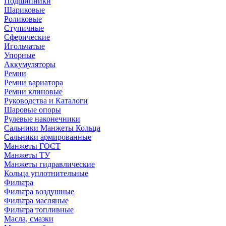
Подшипники
Шариковые
Роликовые
Ступичные
Сферические
Игольчатые
Упорные
Аккумуляторы
Ремни
Ремни вариатора
Ремни клиновые
Руководства и Каталоги
Шаровые опоры
Рулевые наконечники
Сальники Манжеты Кольца
Сальники армированные
Манжеты ГОСТ
Манжеты ТУ
Манжеты гидравлические
Кольца уплотнительные
Фильтра
Фильтра воздушные
Фильтра масляные
Фильтра топливные
Масла, смазки