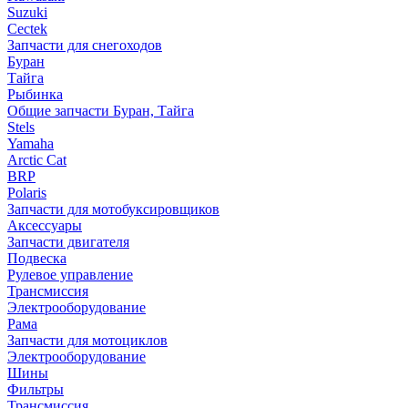
Suzuki
Cectek
Запчасти для снегоходов
Буран
Тайга
Рыбинка
Общие запчасти Буран, Тайга
Stels
Yamaha
Arctic Cat
BRP
Polaris
Запчасти для мотобуксировщиков
Аксессуары
Запчасти двигателя
Подвеска
Рулевое управление
Трансмиссия
Электрооборудование
Рама
Запчасти для мотоциклов
Электрооборудование
Шины
Фильтры
Трансмиссия