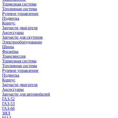
Тормозная система
Топливная система
Рулевое управление
Подвеска
Корпус
Запчасти двигателя
Аксессуары
Запчасти для скутеров
Электрооборудование
Шины
Фильтры
Трансмиссия
Тормозная система
Топливная система
Рулевое управление
Подвеска
Корпус
Запчасти двигателя
Аксессуары
Запчасти для автомобилей
ГАЗ-52
ГАЗ-53
ГАЗ-66
ЗИЛ
МАЗ