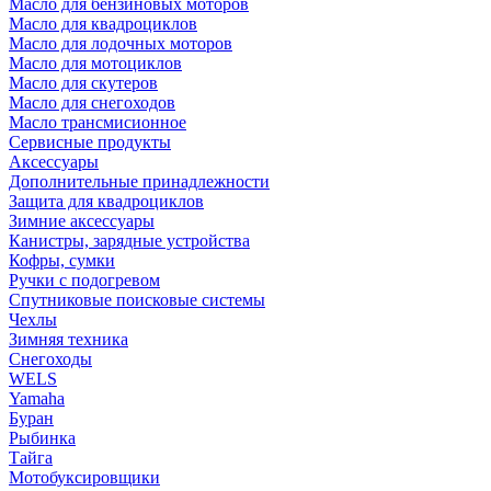
Масло для бензиновых моторов
Масло для квадроциклов
Масло для лодочных моторов
Масло для мотоциклов
Масло для скутеров
Масло для снегоходов
Масло трансмисионное
Сервисные продукты
Аксессуары
Дополнительные принадлежности
Защита для квадроциклов
Зимние аксессуары
Канистры, зарядные устройства
Кофры, сумки
Ручки с подогревом
Спутниковые поисковые системы
Чехлы
Зимняя техника
Снегоходы
WELS
Yamaha
Буран
Рыбинка
Тайга
Мотобуксировщики