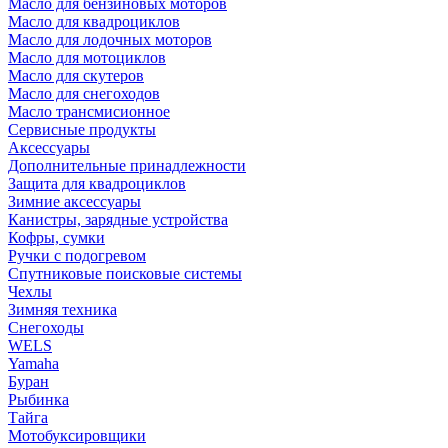
Масло для бензиновых моторов
Масло для квадроциклов
Масло для лодочных моторов
Масло для мотоциклов
Масло для скутеров
Масло для снегоходов
Масло трансмисионное
Сервисные продукты
Аксессуары
Дополнительные принадлежности
Защита для квадроциклов
Зимние аксессуары
Канистры, зарядные устройства
Кофры, сумки
Ручки с подогревом
Спутниковые поисковые системы
Чехлы
Зимняя техника
Снегоходы
WELS
Yamaha
Буран
Рыбинка
Тайга
Мотобуксировщики