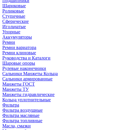
Подшипники
Шариковые
Роликовые
Ступичные
Сферические
Игольчатые
Упорные
Аккумуляторы
Ремни
Ремни вариатора
Ремни клиновые
Руководства и Каталоги
Шаровые опоры
Рулевые наконечники
Сальники Манжеты Кольца
Сальники армированные
Манжеты ГОСТ
Манжеты ТУ
Манжеты гидравлические
Кольца уплотнительные
Фильтра
Фильтра воздушные
Фильтра масляные
Фильтра топливные
Масла, смазки