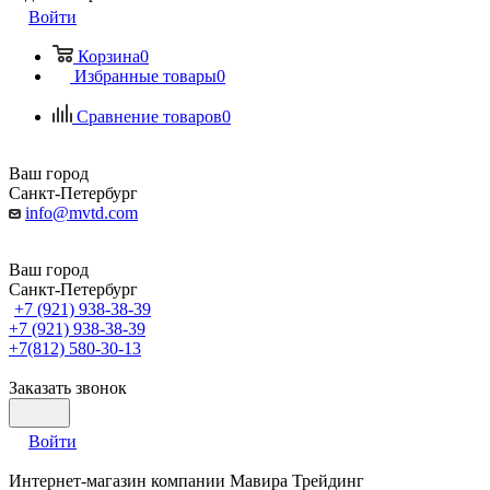
Войти
Корзина
0
Избранные товары
0
Сравнение товаров
0
Ваш город
Санкт-Петербург
info@mvtd.com
Ваш город
Санкт-Петербург
+7 (921) 938-38-39
+7 (921) 938-38-39
+7(812) 580-30-13
Заказать звонок
Войти
Интернет-магазин компании Мавира Трейдинг