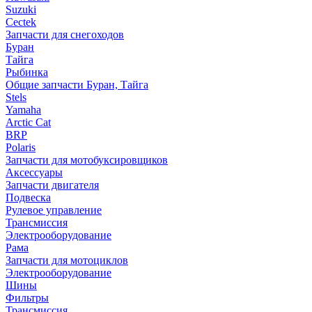
Suzuki
Cectek
Запчасти для снегоходов
Буран
Тайга
Рыбинка
Общие запчасти Буран, Тайга
Stels
Yamaha
Arctic Cat
BRP
Polaris
Запчасти для мотобуксировщиков
Аксессуары
Запчасти двигателя
Подвеска
Рулевое управление
Трансмиссия
Электрооборудование
Рама
Запчасти для мотоциклов
Электрооборудование
Шины
Фильтры
Трансмиссия