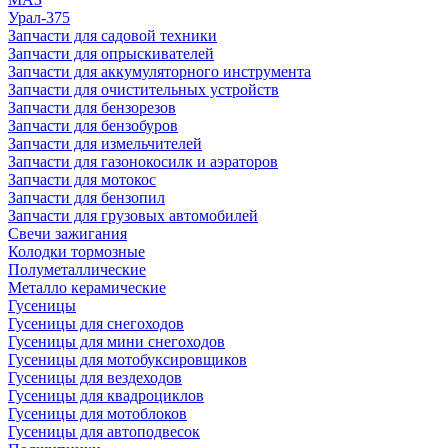
Урал-375
Запчасти для садовой техники
Запчасти для опрыскивателей
Запчасти для аккумуляторного инструмента
Запчасти для очистительных устройств
Запчасти для бензорезов
Запчасти для бензобуров
Запчасти для измельчителей
Запчасти для газонокосилк и аэраторов
Запчасти для мотокос
Запчасти для бензопил
Запчасти для грузовых автомобилей
Свечи зажигания
Колодки тормозные
Полуметаллические
Металло керамические
Гусеницы
Гусеницы для снегоходов
Гусеницы для мини снегоходов
Гусеницы для мотобуксировщиков
Гусеницы для вездеходов
Гусеницы для квадроциклов
Гусеницы для мотоблоков
Гусеницы для автоподвесок