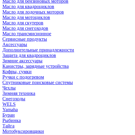
Масло для бензиновых моторов
Масло для квадроциклов
Масло для лодочных моторов
Масло для мотоциклов
Масло для скутеров
Масло для снегоходов
Масло трансмисионное
Сервисные продукты
Аксессуары
Дополнительные принадлежности
Защита для квадроциклов
Зимние аксессуары
Канистры, зарядные устройства
Кофры, сумки
Ручки с подогревом
Спутниковые поисковые системы
Чехлы
Зимняя техника
Снегоходы
WELS
Yamaha
Буран
Рыбинка
Тайга
Мотобуксировщики