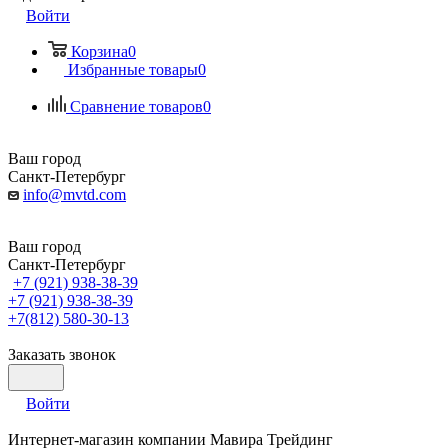
Войти
Корзина
0
Избранные товары
0
Сравнение товаров
0
Ваш город
Санкт-Петербург
info@mvtd.com
Ваш город
Санкт-Петербург
+7 (921) 938-38-39
+7 (921) 938-38-39
+7(812) 580-30-13
Заказать звонок
Войти
Интернет-магазин компании Мавира Трейдинг