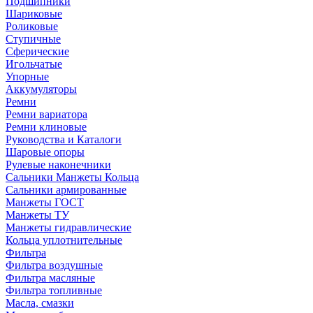
Подшипники
Шариковые
Роликовые
Ступичные
Сферические
Игольчатые
Упорные
Аккумуляторы
Ремни
Ремни вариатора
Ремни клиновые
Руководства и Каталоги
Шаровые опоры
Рулевые наконечники
Сальники Манжеты Кольца
Сальники армированные
Манжеты ГОСТ
Манжеты ТУ
Манжеты гидравлические
Кольца уплотнительные
Фильтра
Фильтра воздушные
Фильтра масляные
Фильтра топливные
Масла, смазки