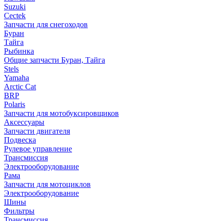
Suzuki
Cectek
Запчасти для снегоходов
Буран
Тайга
Рыбинка
Общие запчасти Буран, Тайга
Stels
Yamaha
Arctic Cat
BRP
Polaris
Запчасти для мотобуксировщиков
Аксессуары
Запчасти двигателя
Подвеска
Рулевое управление
Трансмиссия
Электрооборудование
Рама
Запчасти для мотоциклов
Электрооборудование
Шины
Фильтры
Трансмиссия