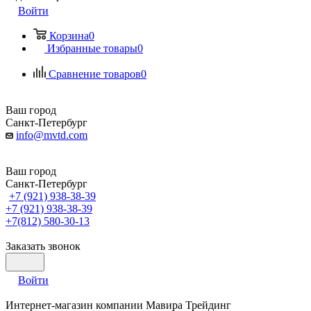
Войти
Корзина
0
Избранные товары
0
Сравнение товаров
0
Ваш город
Санкт-Петербург
info@mvtd.com
Ваш город
Санкт-Петербург
+7 (921) 938-38-39
+7 (921) 938-38-39
+7(812) 580-30-13
Заказать звонок
Войти
Интернет-магазин компании Мавира Трейдинг