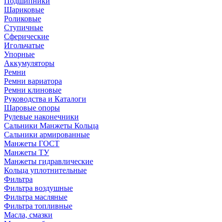
Подшипники
Шариковые
Роликовые
Ступичные
Сферические
Игольчатые
Упорные
Аккумуляторы
Ремни
Ремни вариатора
Ремни клиновые
Руководства и Каталоги
Шаровые опоры
Рулевые наконечники
Сальники Манжеты Кольца
Сальники армированные
Манжеты ГОСТ
Манжеты ТУ
Манжеты гидравлические
Кольца уплотнительные
Фильтра
Фильтра воздушные
Фильтра масляные
Фильтра топливные
Масла, смазки