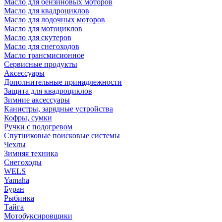
Масло для бензиновых моторов
Масло для квадроциклов
Масло для лодочных моторов
Масло для мотоциклов
Масло для скутеров
Масло для снегоходов
Масло трансмисионное
Сервисные продукты
Аксессуары
Дополнительные принадлежности
Защита для квадроциклов
Зимние аксессуары
Канистры, зарядные устройства
Кофры, сумки
Ручки с подогревом
Спутниковые поисковые системы
Чехлы
Зимняя техника
Снегоходы
WELS
Yamaha
Буран
Рыбинка
Тайга
Мотобуксировщики