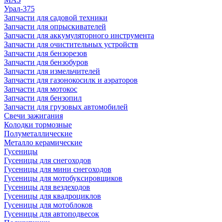
Урал-375
Запчасти для садовой техники
Запчасти для опрыскивателей
Запчасти для аккумуляторного инструмента
Запчасти для очистительных устройств
Запчасти для бензорезов
Запчасти для бензобуров
Запчасти для измельчителей
Запчасти для газонокосилк и аэраторов
Запчасти для мотокос
Запчасти для бензопил
Запчасти для грузовых автомобилей
Свечи зажигания
Колодки тормозные
Полуметаллические
Металло керамические
Гусеницы
Гусеницы для снегоходов
Гусеницы для мини снегоходов
Гусеницы для мотобуксировщиков
Гусеницы для вездеходов
Гусеницы для квадроциклов
Гусеницы для мотоблоков
Гусеницы для автоподвесок