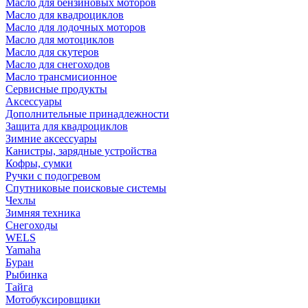
Масло для бензиновых моторов
Масло для квадроциклов
Масло для лодочных моторов
Масло для мотоциклов
Масло для скутеров
Масло для снегоходов
Масло трансмисионное
Сервисные продукты
Аксессуары
Дополнительные принадлежности
Защита для квадроциклов
Зимние аксессуары
Канистры, зарядные устройства
Кофры, сумки
Ручки с подогревом
Спутниковые поисковые системы
Чехлы
Зимняя техника
Снегоходы
WELS
Yamaha
Буран
Рыбинка
Тайга
Мотобуксировщики