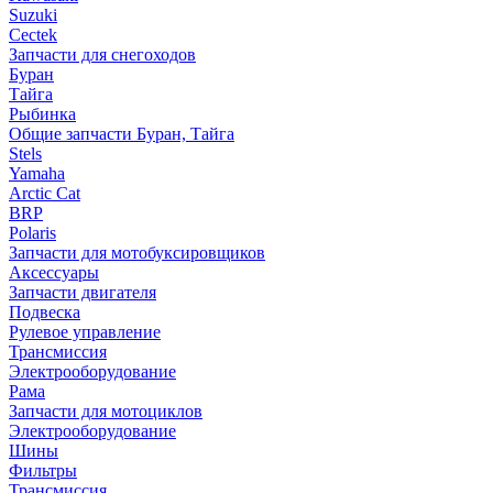
Suzuki
Cectek
Запчасти для снегоходов
Буран
Тайга
Рыбинка
Общие запчасти Буран, Тайга
Stels
Yamaha
Arctic Cat
BRP
Polaris
Запчасти для мотобуксировщиков
Аксессуары
Запчасти двигателя
Подвеска
Рулевое управление
Трансмиссия
Электрооборудование
Рама
Запчасти для мотоциклов
Электрооборудование
Шины
Фильтры
Трансмиссия