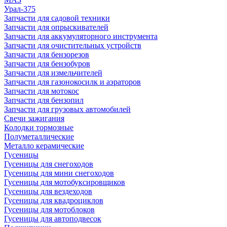
Урал-375
Запчасти для садовой техники
Запчасти для опрыскивателей
Запчасти для аккумуляторного инструмента
Запчасти для очистительных устройств
Запчасти для бензорезов
Запчасти для бензобуров
Запчасти для измельчителей
Запчасти для газонокосилк и аэраторов
Запчасти для мотокос
Запчасти для бензопил
Запчасти для грузовых автомобилей
Свечи зажигания
Колодки тормозные
Полуметаллические
Металло керамические
Гусеницы
Гусеницы для снегоходов
Гусеницы для мини снегоходов
Гусеницы для мотобуксировщиков
Гусеницы для вездеходов
Гусеницы для квадроциклов
Гусеницы для мотоблоков
Гусеницы для автоподвесок