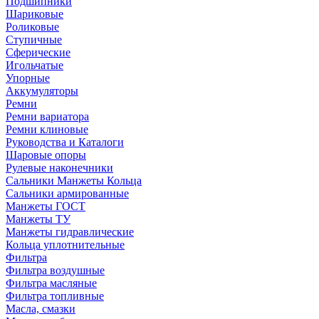
Подшипники
Шариковые
Роликовые
Ступичные
Сферические
Игольчатые
Упорные
Аккумуляторы
Ремни
Ремни вариатора
Ремни клиновые
Руководства и Каталоги
Шаровые опоры
Рулевые наконечники
Сальники Манжеты Кольца
Сальники армированные
Манжеты ГОСТ
Манжеты ТУ
Манжеты гидравлические
Кольца уплотнительные
Фильтра
Фильтра воздушные
Фильтра масляные
Фильтра топливные
Масла, смазки