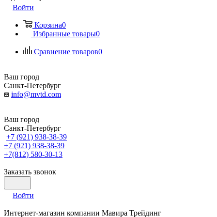
Войти
Корзина
0
Избранные товары
0
Сравнение товаров
0
Ваш город
Санкт-Петербург
info@mvtd.com
Ваш город
Санкт-Петербург
+7 (921) 938-38-39
+7 (921) 938-38-39
+7(812) 580-30-13
Заказать звонок
Войти
Интернет-магазин компании Мавира Трейдинг