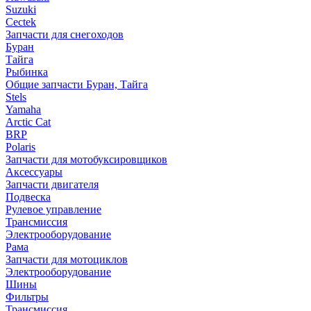
Suzuki
Cectek
Запчасти для снегоходов
Буран
Тайга
Рыбинка
Общие запчасти Буран, Тайга
Stels
Yamaha
Arctic Cat
BRP
Polaris
Запчасти для мотобуксировщиков
Аксессуары
Запчасти двигателя
Подвеска
Рулевое управление
Трансмиссия
Электрооборудование
Рама
Запчасти для мотоциклов
Электрооборудование
Шины
Фильтры
Трансмиссия