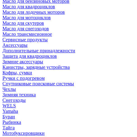
Масло для бензиновых моторов
Масло для квадроциклов
Масло для лодочных моторов
Масло для мотоциклов
Масло для скутеров
Масло для снегоходов
Масло трансмисионное
Сервисные продукты
Аксессуары
Дополнительные принадлежности
Защита для квадроциклов
Зимние аксессуары
Канистры, зарядные устройства
Кофры, сумки
Ручки с подогревом
Спутниковые поисковые системы
Чехлы
Зимняя техника
Снегоходы
WELS
Yamaha
Буран
Рыбинка
Тайга
Мотобуксировщики