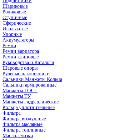
Подшипники
Шариковые
Роликовые
Ступичные
Сферические
Игольчатые
Упорные
Аккумуляторы
Ремни
Ремни вариатора
Ремни клиновые
Руководства и Каталоги
Шаровые опоры
Рулевые наконечники
Сальники Манжеты Кольца
Сальники армированные
Манжеты ГОСТ
Манжеты ТУ
Манжеты гидравлические
Кольца уплотнительные
Фильтра
Фильтра воздушные
Фильтра масляные
Фильтра топливные
Масла, смазки