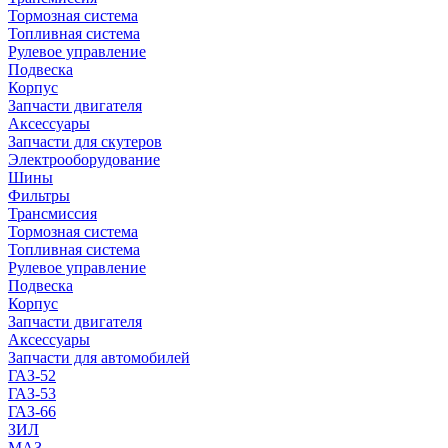
Тормозная система
Топливная система
Рулевое управление
Подвеска
Корпус
Запчасти двигателя
Аксессуары
Запчасти для скутеров
Электрооборудование
Шины
Фильтры
Трансмиссия
Тормозная система
Топливная система
Рулевое управление
Подвеска
Корпус
Запчасти двигателя
Аксессуары
Запчасти для автомобилей
ГАЗ-52
ГАЗ-53
ГАЗ-66
ЗИЛ
МАЗ