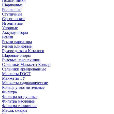
Подшипники
Шариковые
Роликовые
Ступичные
Сферические
Игольчатые
Упорные
Аккумуляторы
Ремни
Ремни вариатора
Ремни клиновые
Руководства и Каталоги
Шаровые опоры
Рулевые наконечники
Сальники Манжеты Кольца
Сальники армированные
Манжеты ГОСТ
Манжеты ТУ
Манжеты гидравлические
Кольца уплотнительные
Фильтра
Фильтра воздушные
Фильтра масляные
Фильтра топливные
Масла, смазки