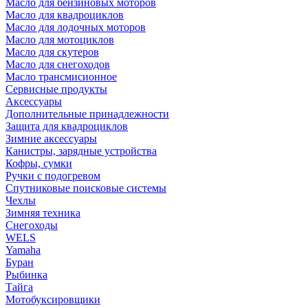
Масло для бензиновых моторов
Масло для квадроциклов
Масло для лодочных моторов
Масло для мотоциклов
Масло для скутеров
Масло для снегоходов
Масло трансмисионное
Сервисные продукты
Аксессуары
Дополнительные принадлежности
Защита для квадроциклов
Зимние аксессуары
Канистры, зарядные устройства
Кофры, сумки
Ручки с подогревом
Спутниковые поисковые системы
Чехлы
Зимняя техника
Снегоходы
WELS
Yamaha
Буран
Рыбинка
Тайга
Мотобуксировщики