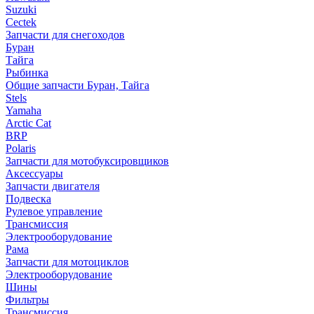
Suzuki
Cectek
Запчасти для снегоходов
Буран
Тайга
Рыбинка
Общие запчасти Буран, Тайга
Stels
Yamaha
Arctic Cat
BRP
Polaris
Запчасти для мотобуксировщиков
Аксессуары
Запчасти двигателя
Подвеска
Рулевое управление
Трансмиссия
Электрооборудование
Рама
Запчасти для мотоциклов
Электрооборудование
Шины
Фильтры
Трансмиссия