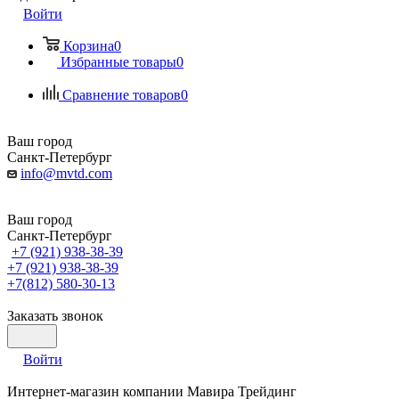
Войти
Корзина
0
Избранные товары
0
Сравнение товаров
0
Ваш город
Санкт-Петербург
info@mvtd.com
Ваш город
Санкт-Петербург
+7 (921) 938-38-39
+7 (921) 938-38-39
+7(812) 580-30-13
Заказать звонок
Войти
Интернет-магазин компании Мавира Трейдинг