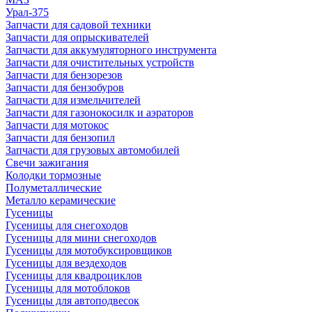
Урал-375
Запчасти для садовой техники
Запчасти для опрыскивателей
Запчасти для аккумуляторного инструмента
Запчасти для очистительных устройств
Запчасти для бензорезов
Запчасти для бензобуров
Запчасти для измельчителей
Запчасти для газонокосилк и аэраторов
Запчасти для мотокос
Запчасти для бензопил
Запчасти для грузовых автомобилей
Свечи зажигания
Колодки тормозные
Полуметаллические
Металло керамические
Гусеницы
Гусеницы для снегоходов
Гусеницы для мини снегоходов
Гусеницы для мотобуксировщиков
Гусеницы для вездеходов
Гусеницы для квадроциклов
Гусеницы для мотоблоков
Гусеницы для автоподвесок