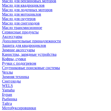
Масло для бензиновых моторов
Масло для квадроциклов
Масло для лодочных моторов
Масло для мотоциклов
Масло для скутеров
Масло для снегоходов
Масло трансмисионное
Сервисные продукты
Аксессуары
Дополнительные принадлежности
Защита для квадроциклов
Зимние аксессуары
Канистры, зарядные устройства
Кофры, сумки
Ручки с подогревом
Спутниковые поисковые системы
Чехлы
Зимняя техника
Снегоходы
WELS
Yamaha
Буран
Рыбинка
Тайга
Мотобуксировщики