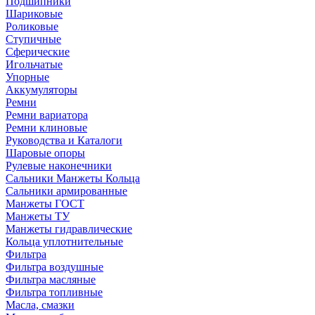
Подшипники
Шариковые
Роликовые
Ступичные
Сферические
Игольчатые
Упорные
Аккумуляторы
Ремни
Ремни вариатора
Ремни клиновые
Руководства и Каталоги
Шаровые опоры
Рулевые наконечники
Сальники Манжеты Кольца
Сальники армированные
Манжеты ГОСТ
Манжеты ТУ
Манжеты гидравлические
Кольца уплотнительные
Фильтра
Фильтра воздушные
Фильтра масляные
Фильтра топливные
Масла, смазки