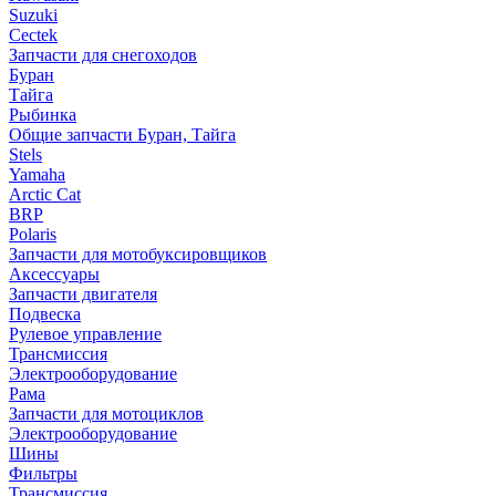
Suzuki
Cectek
Запчасти для снегоходов
Буран
Тайга
Рыбинка
Общие запчасти Буран, Тайга
Stels
Yamaha
Arctic Cat
BRP
Polaris
Запчасти для мотобуксировщиков
Аксессуары
Запчасти двигателя
Подвеска
Рулевое управление
Трансмиссия
Электрооборудование
Рама
Запчасти для мотоциклов
Электрооборудование
Шины
Фильтры
Трансмиссия