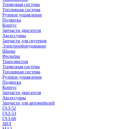
Тормозная система
Топливная система
Рулевое управление
Подвеска
Корпус
Запчасти двигателя
Аксессуары
Запчасти для скутеров
Электрооборудование
Шины
Фильтры
Трансмиссия
Тормозная система
Топливная система
Рулевое управление
Подвеска
Корпус
Запчасти двигателя
Аксессуары
Запчасти для автомобилей
ГАЗ-52
ГАЗ-53
ГАЗ-66
ЗИЛ
МАЗ